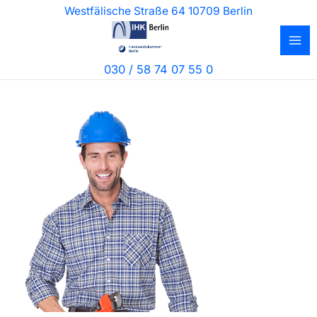
Zum
Westfälische Straße 64 10709 Berlin
Inhalt
springen
030 / 58 74 07 55 0