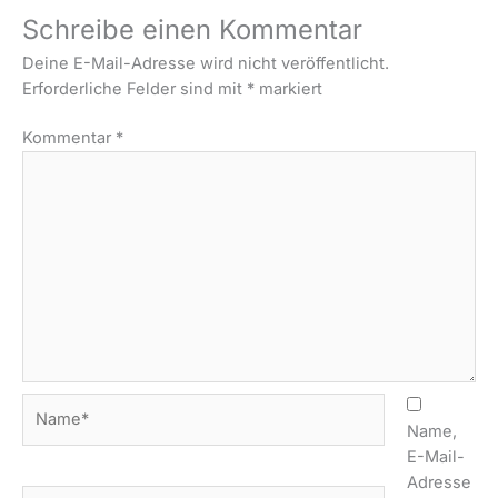
Schreibe einen Kommentar
Deine E-Mail-Adresse wird nicht veröffentlicht.
Erforderliche Felder sind mit
*
markiert
Kommentar
*
Name*
Name,
E-Mail-
Adresse
E-