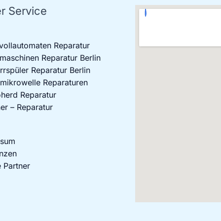
r Service
vollautomaten Reparatur
aschinen Reparatur Berlin
rrspüler Reparatur Berlin
mikrowelle Reparaturen
oherd Reparatur
er – Reparatur
ssum
nzen
 Partner