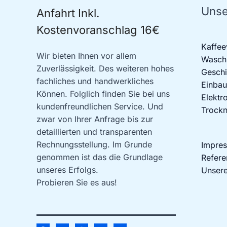
Unse
Anfahrt Inkl.
Kostenvoranschlag 16€
Kaffee
Wir bieten Ihnen vor allem
Waschm
Zuverlässigkeit. Des weiteren hohes
Geschi
fachliches und handwerkliches
Einbau
Können. Folglich finden Sie bei uns
Elektr
kundenfreundlichen Service. Und
Trockn
zwar von Ihrer Anfrage bis zur
detaillierten und transparenten
Rechnungsstellung. Im Grunde
Impre
genommen ist das die Grundlage
Refere
unseres Erfolgs.
Unsere
Probieren Sie es aus!