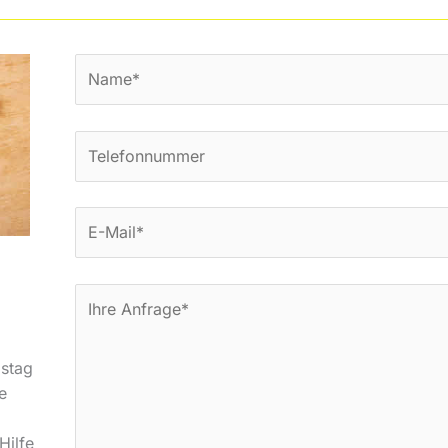
stag
e
Hilfe