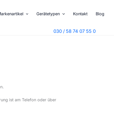
arkenartikel
Gerätetypen
Kontakt
Blog
030 / 58 74 07 55 0
n.
rung ist am Telefon oder über