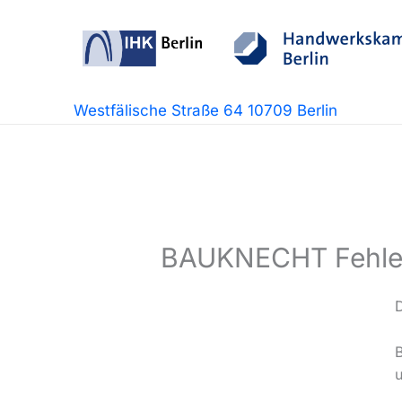
Zum
Inhalt
springen
Westfälische Straße 64 10709 Berlin
BAUKNECHT Fehle