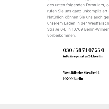
des unten folgenden Formulars, o
rufen Sie uns ganz unkompliziert 
Natürlich können Sie uns auch ge
unserem Laden in der Westfälisc
Straße 64, in 10709 Berlin-Wilme
vorbeikommen.
030 / 58 74 07 55 0
info@reparatur24.berlin
Westfälische Straße 64
10709 Berlin