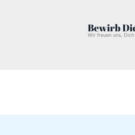
Bewirb Dic
Wir freuen uns, Dic