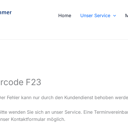
Home
Unser Service
M
rcode F23
Der Fehler kann nur durch den Kundendienst behoben werde
Bitte wenden Sie sich an unser Service. Eine Terminvereinba
unser Kontaktformular möglich.