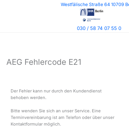
Zum
Westfälische Straße 64 10709 Be
Inhalt
springen
030 / 58 74 07 55 0
AEG Fehlercode E21
Der Fehler kann nur durch den Kundendienst
behoben werden.
Bitte wenden Sie sich an unser Service. Eine
Terminvereinbarung ist am Telefon oder über unser
Kontaktformular möglich.