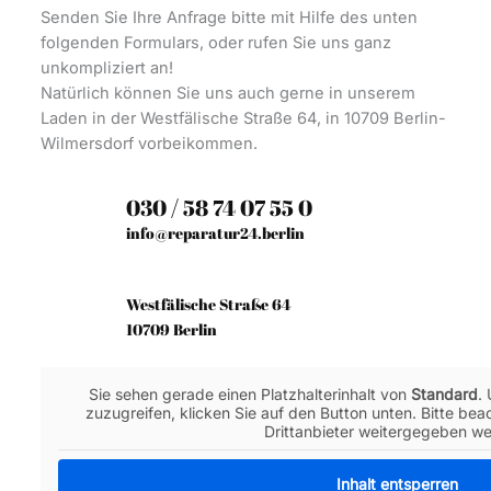
Senden Sie Ihre Anfrage bitte mit Hilfe des unten
folgenden Formulars, oder rufen Sie uns ganz
unkompliziert an!
Natürlich können Sie uns auch gerne in unserem
Laden in der Westfälische Straße 64, in 10709 Berlin-
Wilmersdorf vorbeikommen.
030 / 58 74 07 55 0
info@reparatur24.berlin
Westfälische Straße 64
10709 Berlin
Sie sehen gerade einen Platzhalterinhalt von
Standard
.
zuzugreifen, klicken Sie auf den Button unten. Bitte be
Drittanbieter weitergegeben w
Inhalt entsperren