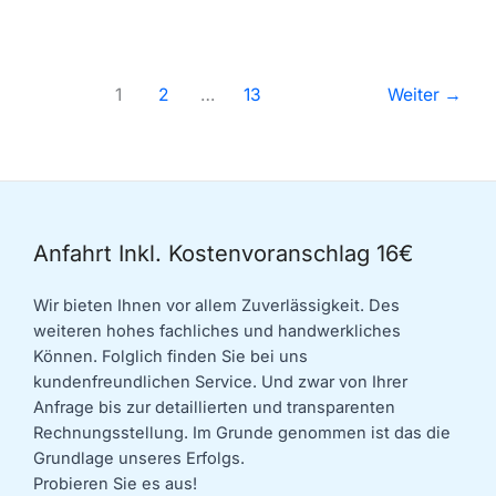
Reparatur
Berlin:
Schnelle
1
2
…
13
Weiter
→
Hilfe
&
16€
Kostenvoranschlag
Anfahrt Inkl. Kostenvoranschlag 16€
Wir bieten Ihnen vor allem Zuverlässigkeit. Des
weiteren hohes fachliches und handwerkliches
Können. Folglich finden Sie bei uns
kundenfreundlichen Service. Und zwar von Ihrer
Anfrage bis zur detaillierten und transparenten
Rechnungsstellung. Im Grunde genommen ist das die
Grundlage unseres Erfolgs.
Probieren Sie es aus!