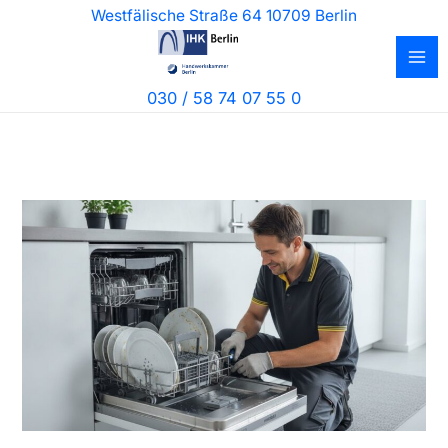
Zum
Westfälische Straße 64 10709 Berlin
Inhalt
springen
030 / 58 74 07 55 0