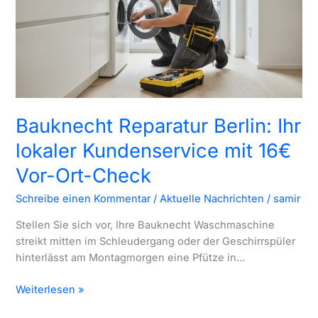
Berlin
Bauknecht Reparatur Berlin: Ihr
lokaler Kundenservice mit 16€
Vor-Ort-Check
Schreibe einen Kommentar
/
Aktuelle Nachrichten
/
samir
Stellen Sie sich vor, Ihre Bauknecht Waschmaschine
streikt mitten im Schleudergang oder der Geschirrspüler
hinterlässt am Montagmorgen eine Pfütze in…
Bauknecht
Weiterlesen »
Reparatur