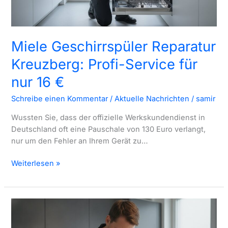
Miele Geschirrspüler Reparatur
Kreuzberg: Profi-Service für
nur 16 €
Schreibe einen Kommentar
/
Aktuelle Nachrichten
/
samir
Wussten Sie, dass der offizielle Werkskundendienst in
Deutschland oft eine Pauschale von 130 Euro verlangt,
nur um den Fehler an Ihrem Gerät zu…
Miele
Weiterlesen »
Geschirrspüler
Reparatur
Kreuzberg:
Profi-
Service