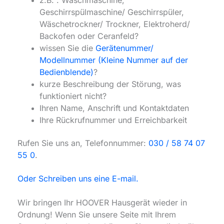
z.B. : Waschmaschine,
Geschirrspülmaschine/ Geschirrspüler,
Wäschetrockner/ Trockner, Elektroherd/
Backofen oder Ceranfeld?
wissen Sie die
Gerätenummer/
Modellnummer (Kleine Nummer auf der
Bedienblende)
?
kurze Beschreibung der Störung, was
funktioniert nicht?
Ihren Name, Anschrift und Kontaktdaten
Ihre Rückrufnummer und Erreichbarkeit
Rufen Sie uns an, Telefonnummer:
030 / 58 74 07
55 0
.
Oder Schreiben uns eine E-mail.
Wir bringen Ihr HOOVER Hausgerät wieder in
Ordnung! Wenn Sie unsere Seite mit Ihrem