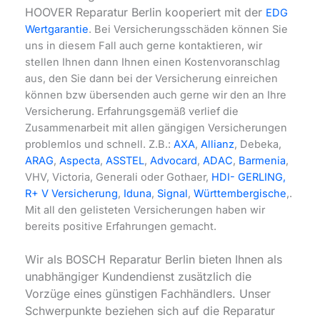
HOOVER Reparatur Berlin kooperiert mit der
EDG
Wertgarantie
. Bei Versicherungsschäden können Sie
uns in diesem Fall auch gerne kontaktieren, wir
stellen Ihnen dann Ihnen einen Kostenvoranschlag
aus, den Sie dann bei der Versicherung einreichen
können bzw übersenden auch gerne wir den an Ihre
Versicherung. Erfahrungsgemäß verlief die
Zusammenarbeit mit allen gängigen Versicherungen
problemlos und schnell. Z.B.:
AXA
,
Allianz
, Debeka,
ARAG
,
Aspecta
,
ASSTEL
,
Advocard
,
ADAC
,
Barmenia
,
VHV
, Victoria, Generali oder Gothaer,
HDI- GERLING,
R+ V Versicherung
,
Iduna
,
Signal
,
Württembergische
,.
Mit all den gelisteten Versicherungen haben wir
bereits positive Erfahrungen gemacht.
Wir als BOSCH Reparatur Berlin bieten Ihnen als
unabhängiger Kundendienst zusätzlich die
Vorzüge eines günstigen Fachhändlers. Unser
Schwerpunkte beziehen sich auf die Reparatur