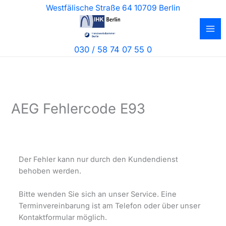
Zum
Westfälische Straße 64 10709 Berlin
Inhalt
springen
030 / 58 74 07 55 0
AEG Fehlercode E93
Der Fehler kann nur durch den Kundendienst
behoben werden.
Bitte wenden Sie sich an unser Service. Eine
Terminvereinbarung ist am Telefon oder über unser
Kontaktformular möglich.