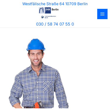
Zum
Westfälische Straße 64 10709 Berlin
Inhalt
springen
030 / 58 74 07 55 0