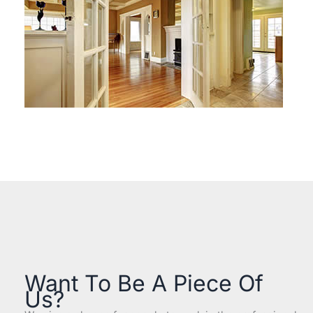
Want To Be A Piece Of
Us?