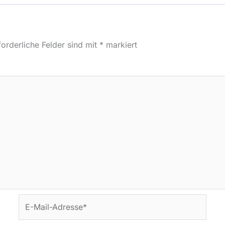
forderliche Felder sind mit
*
markiert
E-
Mail-