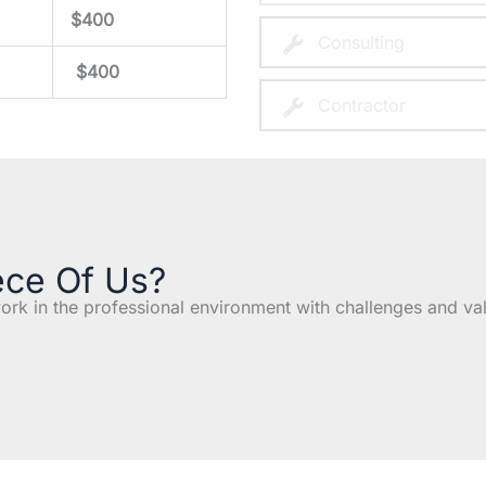
$400
Consulting
$400
Contractor
ece Of Us?
ork in the professional environment with challenges and v