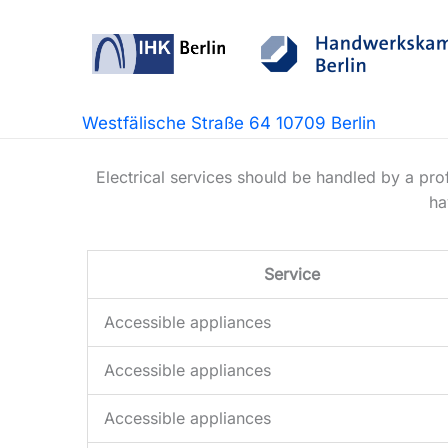
Zum
Inhalt
springen
Westfälische Straße 64 10709 Berlin
Electrical services should be handled by a prof
ha
Service
Accessible appliances
Accessible appliances
Accessible appliances