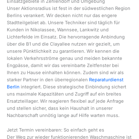
Einsatzgebiete in Zehlendorf und Umgebung
Unser Aktionsradius ist fest in der südwestlichen Region
Berlins verankert. Wir decken nicht nur das engere
Stadtteilgebiet ab. Unsere Techniker sind täglich für
Kunden in Nikolassee, Wannsee, Lankwitz und
Lichterfelde im Einsatz. Die hervorragende Anbindung
über die B1 und die Clayallee nutzen wir gezielt, um
unsere Pünktlichkeit zu garantieren. Wir kennen die
lokalen Verkehrsströme genau und meiden bekannte
Engpässe, damit wir das vereinbarte Zeitfenster bei
Ihnen zu Hause einhalten können. Zudem sind wir als
starker Partner in den überregionalen
Reparaturdienst
Berlin
integriert. Diese strategische Einbindung sichert
uns maximale Kapazitäten und Zugriff auf ein breites
Ersatzteillager. Wir reagieren flexibel auf jede Anfrage
und stellen sicher, dass kein Haushalt in unserer
Nachbarschaft unnötig lange auf Hilfe warten muss.
Jetzt Termin vereinbaren: So einfach geht es
Der Weg zur wieder funktionierenden Waschmaschine ist