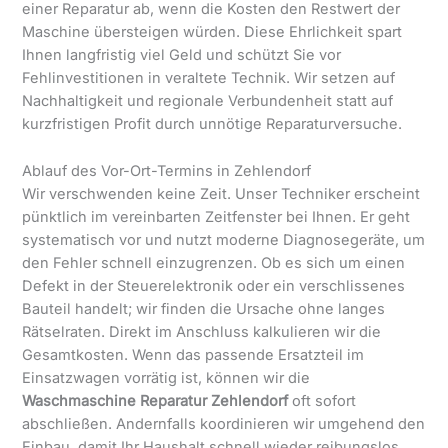
einer Reparatur ab, wenn die Kosten den Restwert der
Maschine übersteigen würden. Diese Ehrlichkeit spart
Ihnen langfristig viel Geld und schützt Sie vor
Fehlinvestitionen in veraltete Technik. Wir setzen auf
Nachhaltigkeit und regionale Verbundenheit statt auf
kurzfristigen Profit durch unnötige Reparaturversuche.
Ablauf des Vor-Ort-Termins in Zehlendorf
Wir verschwenden keine Zeit. Unser Techniker erscheint
pünktlich im vereinbarten Zeitfenster bei Ihnen. Er geht
systematisch vor und nutzt moderne Diagnosegeräte, um
den Fehler schnell einzugrenzen. Ob es sich um einen
Defekt in der Steuerelektronik oder ein verschlissenes
Bauteil handelt; wir finden die Ursache ohne langes
Rätselraten. Direkt im Anschluss kalkulieren wir die
Gesamtkosten. Wenn das passende Ersatzteil im
Einsatzwagen vorrätig ist, können wir die
Waschmaschine Reparatur Zehlendorf
oft sofort
abschließen. Andernfalls koordinieren wir umgehend den
Einbau, damit Ihr Haushalt schnell wieder reibungslos