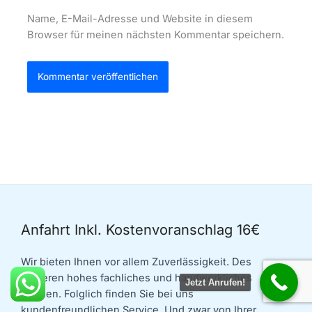
Name, E-Mail-Adresse und Website in diesem
Browser für meinen nächsten Kommentar speichern.
Anfahrt Inkl. Kostenvoranschlag 16€
Wir bieten Ihnen vor allem Zuverlässigkeit. Des
weiteren hohes fachliches und handwerkliches
Jetzt Anrufen!
Können. Folglich finden Sie bei uns
kundenfreundlichen Service. Und zwar von Ihrer