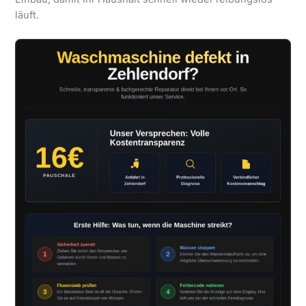
läuft.