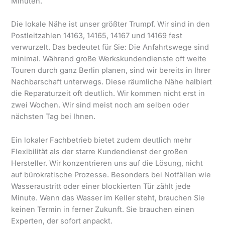
Minuten.
Die lokale Nähe ist unser größter Trumpf. Wir sind in den
Postleitzahlen 14163, 14165, 14167 und 14169 fest
verwurzelt. Das bedeutet für Sie: Die Anfahrtswege sind
minimal. Während große Werkskundendienste oft weite
Touren durch ganz Berlin planen, sind wir bereits in Ihrer
Nachbarschaft unterwegs. Diese räumliche Nähe halbiert
die Reparaturzeit oft deutlich. Wir kommen nicht erst in
zwei Wochen. Wir sind meist noch am selben oder
nächsten Tag bei Ihnen.
Ein lokaler Fachbetrieb bietet zudem deutlich mehr
Flexibilität als der starre Kundendienst der großen
Hersteller. Wir konzentrieren uns auf die Lösung, nicht
auf bürokratische Prozesse. Besonders bei Notfällen wie
Wasseraustritt oder einer blockierten Tür zählt jede
Minute. Wenn das Wasser im Keller steht, brauchen Sie
keinen Termin in ferner Zukunft. Sie brauchen einen
Experten, der sofort anpackt.