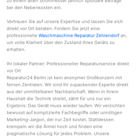
zu einem alten Stromfresser jährlich spürbare Beträge
bei den Nebenkosten ein.
Vertrauen Sie auf unsere Expertise und lassen Sie sich
direkt vor Ort beraten. Fordern Sie jetzt eine
professionelle
Waschmaschine Reparatur Zehlendorf
an,
um volle Klarheit über den Zustand Ihres Geräts zu
erhalten.
Ihr lokaler Partner: Professioneller Reparaturservice direkt
vor Ort
Reparatur24 Berlin ist kein anonymer Großkonzern mit
fernen Zentralen. Wir sind Ihr zupackender Experte direkt
aus der unmittelbaren Nachbarschaft. Wenn in Ihrem
Haushalt die Technik streikt, zählt für uns nur ein
Ergebnis: Das Gerät muss wieder laufen. Wir verzichten
bewusst auf komplizierte Fachbegriffe oder unnötigen
Marketing-Jargon, der nur Zeit kostet. Stattdessen
krempeln wir die Ärmel hoch und finden eine
pragmatische Lösung für jedes Problem. Unsere