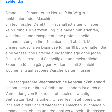
Zehlendorf!
Schnelle Hilfe statt teurer Neukauf: Ihr Weg zur
funktionierenden Maschine
Ein technischer Defekt im Haushalt ist ärgerlich, aber
kein Grund zur Verzweiflung. Sie haben nun erfahren,
wie einfach und transparent eine professionelle
Instandsetzung in Ihrer Nachbarschaft abläuft. Mit
unserer pauschalen Diagnose für nur 16 Euro erhalten Sie
eine verlässliche Entscheidungsgrundlage ohne jedes
Risiko. Wir setzen auf Schnelligkeit und meisterliche
Expertise für alle gängigen Marken, damit Sie nicht
wochenlang auf saubere Wäsche warten müssen.
Eine fachgerechte
Waschmaschine Reparatur Zehlendorf
schont nicht nur Ihren Geldbeutel, sondern ist durch die
Vermeidung von Elektroschrott auch ein wichtiger
Beitrag zur Nachhaltigkeit. Unser Team steht bereit, um
Ihr Gerät direkt vor Ort wieder fit zu machen. Wir handeln
pragmatisch, ehrlich und regional verwurzelt. Überlassen