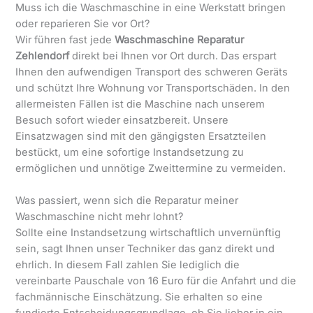
Muss ich die Waschmaschine in eine Werkstatt bringen
oder reparieren Sie vor Ort?
Wir führen fast jede
Waschmaschine Reparatur
Zehlendorf
direkt bei Ihnen vor Ort durch. Das erspart
Ihnen den aufwendigen Transport des schweren Geräts
und schützt Ihre Wohnung vor Transportschäden. In den
allermeisten Fällen ist die Maschine nach unserem
Besuch sofort wieder einsatzbereit. Unsere
Einsatzwagen sind mit den gängigsten Ersatzteilen
bestückt, um eine sofortige Instandsetzung zu
ermöglichen und unnötige Zweittermine zu vermeiden.
Was passiert, wenn sich die Reparatur meiner
Waschmaschine nicht mehr lohnt?
Sollte eine Instandsetzung wirtschaftlich unvernünftig
sein, sagt Ihnen unser Techniker das ganz direkt und
ehrlich. In diesem Fall zahlen Sie lediglich die
vereinbarte Pauschale von 16 Euro für die Anfahrt und die
fachmännische Einschätzung. Sie erhalten so eine
fundierte Entscheidungsgrundlage, ob Sie lieber in ein