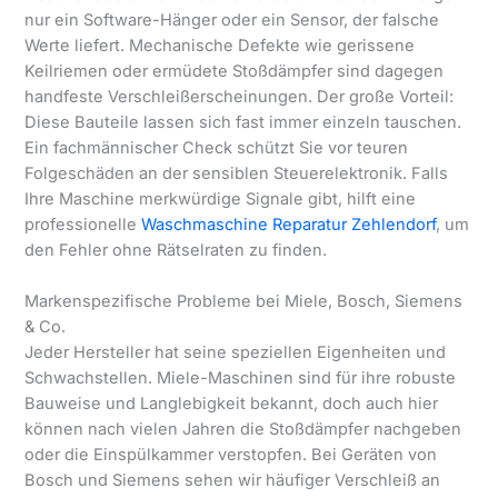
nur ein Software-Hänger oder ein Sensor, der falsche
Werte liefert. Mechanische Defekte wie gerissene
Keilriemen oder ermüdete Stoßdämpfer sind dagegen
handfeste Verschleißerscheinungen. Der große Vorteil:
Diese Bauteile lassen sich fast immer einzeln tauschen.
Ein fachmännischer Check schützt Sie vor teuren
Folgeschäden an der sensiblen Steuerelektronik. Falls
Ihre Maschine merkwürdige Signale gibt, hilft eine
professionelle
Waschmaschine Reparatur Zehlendorf
, um
den Fehler ohne Rätselraten zu finden.
Markenspezifische Probleme bei Miele, Bosch, Siemens
& Co.
Jeder Hersteller hat seine speziellen Eigenheiten und
Schwachstellen. Miele-Maschinen sind für ihre robuste
Bauweise und Langlebigkeit bekannt, doch auch hier
können nach vielen Jahren die Stoßdämpfer nachgeben
oder die Einspülkammer verstopfen. Bei Geräten von
Bosch und Siemens sehen wir häufiger Verschleiß an