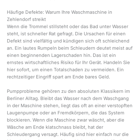
Häufige Defekte: Warum Ihre Waschmaschine in
Zehlendorf streikt
Wenn die Trommel stillsteht oder das Bad unter Wasser
steht, ist schneller Rat gefragt. Die Ursachen für einen
Defekt sind vielfältig und kündigen sich oft schleichend
an. Ein lautes Rumpeln beim Schleudern deutet meist auf
einen beginnenden Lagerschaden hin. Das ist ein
ernstes wirtschaftliches Risiko für Ihr Gerät. Handeln Sie
hier sofort, um einen Totalschaden zu vermeiden. Ein
rechtzeitiger Eingriff spart am Ende bares Geld.
Pumpprobleme gehören zu den absoluten Klassikern im
Berliner Alltag. Bleibt das Wasser nach dem Waschgang
in der Maschine stehen, liegt das oft an einer verstopften
Laugenpumpe oder an Fremdkörpern, die das System
blockieren. Wenn die Maschine zwar wäscht, aber die
Wäsche am Ende klatschnass bleibt, hat der
Schleudergang versagt. Häufig sind hier einfach nur die