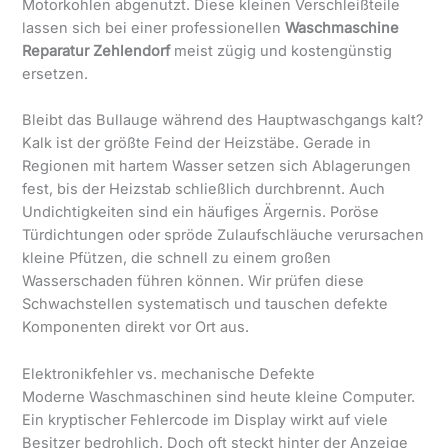
Motorkohlen abgenutzt. Diese kleinen Verschleißteile
lassen sich bei einer professionellen
Waschmaschine
Reparatur Zehlendorf
meist zügig und kostengünstig
ersetzen.
Bleibt das Bullauge während des Hauptwaschgangs kalt?
Kalk ist der größte Feind der Heizstäbe. Gerade in
Regionen mit hartem Wasser setzen sich Ablagerungen
fest, bis der Heizstab schließlich durchbrennt. Auch
Undichtigkeiten sind ein häufiges Ärgernis. Poröse
Türdichtungen oder spröde Zulaufschläuche verursachen
kleine Pfützen, die schnell zu einem großen
Wasserschaden führen können. Wir prüfen diese
Schwachstellen systematisch und tauschen defekte
Komponenten direkt vor Ort aus.
Elektronikfehler vs. mechanische Defekte
Moderne Waschmaschinen sind heute kleine Computer.
Ein kryptischer Fehlercode im Display wirkt auf viele
Besitzer bedrohlich. Doch oft steckt hinter der Anzeige