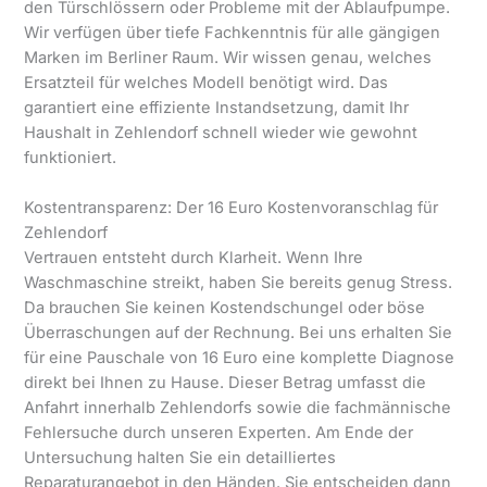
den Türschlössern oder Probleme mit der Ablaufpumpe.
Wir verfügen über tiefe Fachkenntnis für alle gängigen
Marken im Berliner Raum. Wir wissen genau, welches
Ersatzteil für welches Modell benötigt wird. Das
garantiert eine effiziente Instandsetzung, damit Ihr
Haushalt in Zehlendorf schnell wieder wie gewohnt
funktioniert.
Kostentransparenz: Der 16 Euro Kostenvoranschlag für
Zehlendorf
Vertrauen entsteht durch Klarheit. Wenn Ihre
Waschmaschine streikt, haben Sie bereits genug Stress.
Da brauchen Sie keinen Kostendschungel oder böse
Überraschungen auf der Rechnung. Bei uns erhalten Sie
für eine Pauschale von 16 Euro eine komplette Diagnose
direkt bei Ihnen zu Hause. Dieser Betrag umfasst die
Anfahrt innerhalb Zehlendorfs sowie die fachmännische
Fehlersuche durch unseren Experten. Am Ende der
Untersuchung halten Sie ein detailliertes
Reparaturangebot in den Händen. Sie entscheiden dann