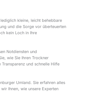
ediglich kleine, leicht behebbare
ung und die Sorge vor überteuerten
h kein Loch in Ihre
ösen Notdiensten und
Sie, wie Sie Ihren Trockner
e Transparenz und schnelle Hilfe
enburger Umland. Sie erfahren alles
 wir Ihnen, wie unsere Experten