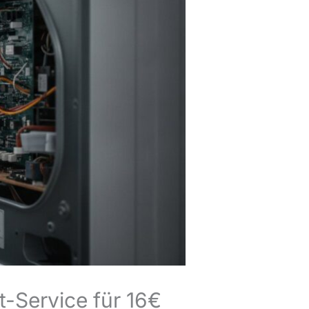
t-Service für 16€