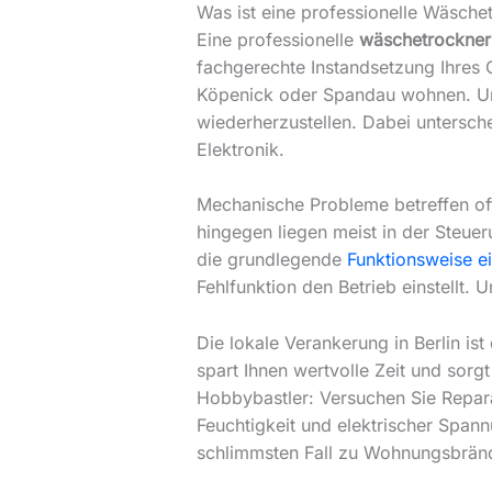
Was ist eine professionelle Wäschet
Eine professionelle
wäschetrockner 
fachgerechte Instandsetzung Ihres 
Köpenick oder Spandau wohnen. Unse
wiederherzustellen. Dabei untersc
Elektronik.
Mechanische Probleme betreffen oft
hingegen liegen meist in der Steuer
die grundlegende
Funktionsweise e
Fehlfunktion den Betrieb einstellt. 
Die lokale Verankerung in Berlin is
spart Ihnen wertvolle Zeit und sorgt
Hobbybastler: Versuchen Sie Repara
Feuchtigkeit und elektrischer Span
schlimmsten Fall zu Wohnungsbränd