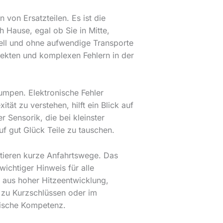
von Ersatzteilen. Es ist die
 Hause, egal ob Sie in Mitte,
nell und ohne aufwendige Transporte
ekten und komplexen Fehlern in der
umpen. Elektronische Fehler
ät zu verstehen, hilft ein Blick auf
r Sensorik, die bei kleinster
auf gut Glück Teile zu tauschen.
antieren kurze Anfahrtswege. Das
wichtiger Hinweis für alle
 aus hoher Hitzeentwicklung,
t zu Kurzschlüssen oder im
nische Kompetenz.