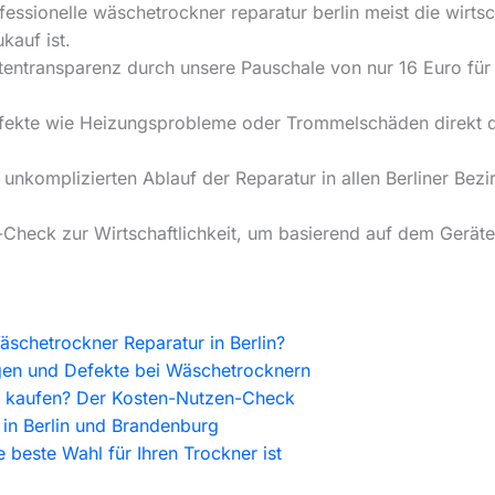
essionelle wäschetrockner reparatur berlin meist die wirtsc
kauf ist.
ostentransparenz durch unsere Pauschale von nur 16 Euro fü
Defekte wie Heizungsprobleme oder Trommelschäden direkt d
 unkomplizierten Ablauf der Reparatur in allen Berliner Be
Check zur Wirtschaftlichkeit, um basierend auf dem Gerätea
äschetrockner Reparatur in Berlin?
gen und Defekte bei Wäschetrocknern
u kaufen? Der Kosten-Nutzen-Check
 in Berlin und Brandenburg
 beste Wahl für Ihren Trockner ist