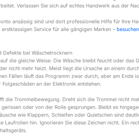
rbeitet. Verlassen Sie sich auf echtes Handwerk aus der Na
nto ansässig sind und dort professionelle Hilfe für Ihre Hau
 erstklassigen Service für alle gängigen Marken –
besuchen
d Defekte bei Wäschetrocknern
 auf die gleiche Weise: Die Wäsche bleibt feucht oder das G
, der nicht mehr heizt. Meist liegt die Ursache an einem du
hen Fällen läuft das Programm zwar durch, aber am Ende ist
r Folgeschäden an der Elektronik entstehen.
ifft die Trommelbewegung. Dreht sich die Trommel nicht me
en gerissen oder von der Rolle gesprungen. Bleibt es hingege
usche wie Klappern, Schleifen oder Quietschen sind deutli
 Laufrollen hin. Ignorieren Sie diese Zeichen nicht. Ein rec
haltsgeräts.