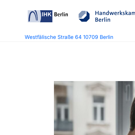
Zum
Inhalt
springen
Westfälische Straße 64 10709 Berlin