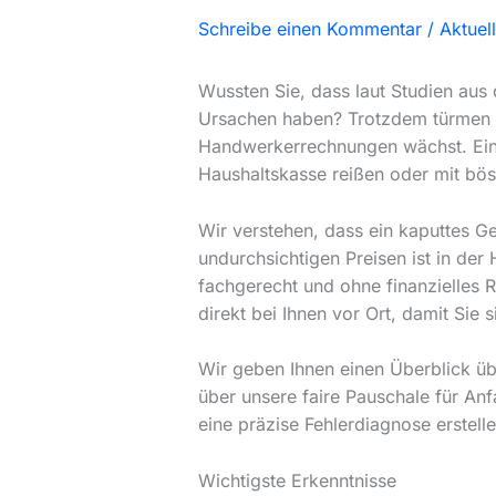
Schreibe einen Kommentar
/
Aktuel
Wussten Sie, dass laut Studien aus 
Ursachen haben? Trotzdem türmen s
Handwerkerrechnungen wächst. Eine 
Haushaltskasse reißen oder mit bö
Wir verstehen, dass ein kaputtes Ge
undurchsichtigen Preisen ist in der 
fachgerecht und ohne finanzielles R
direkt bei Ihnen vor Ort, damit Sie
Wir geben Ihnen einen Überblick übe
über unsere faire Pauschale für An
eine präzise Fehlerdiagnose erstell
Wichtigste Erkenntnisse