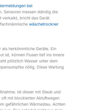
hlermeldungen bei
en. Sensoren messen ständig die
 verkalkt, bricht das Gerät
ne fachmännische
wäschetrockner
r als herkömmliche Geräte. Ein
 ist, können Flusen tief ins Innere
eht plötzlich Wasser unter dem
Pumpensumpfes nötig. Diese Wartung
ßnahme. Ist dieser mit Staub und
 oft mit blockierten Abluftwegen
em gefährlichen Wärmestau. Achten