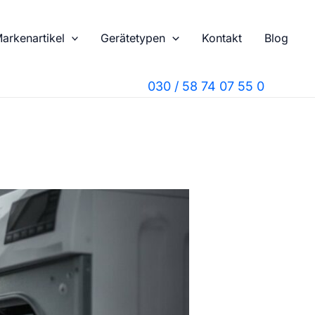
arkenartikel
Gerätetypen
Kontakt
Blog
030 / 58 74 07 55 0