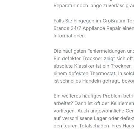
Reparatur noch lange zuverlässig a
Falls Sie hingegen im Großraum Toro
Brands 24/7 Appliance Repair einen
Informationen.
Die häufigsten Fehlermeldungen un
Ein defekter Trockner zeigt sich oft
absolute Klassiker ist ein Trockner
einem defekten Thermostat. In solc
ist schnelles Handeln gefragt, bevo
Ein weiteres häufiges Problem betr
arbeitet? Dann ist oft der Keilriem
vorliegen. Auch ungewöhnliche Gerä
auf verschlissene Lager oder defekte
den teuren Totalschaden Ihres Haus