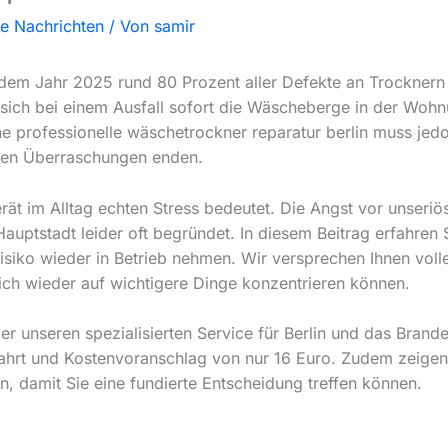
le Nachrichten
/ Von
samir
dem Jahr 2025 rund 80 Prozent aller Defekte an Trocknern l
ich bei einem Ausfall sofort die Wäscheberge in der Wohn
professionelle wäschetrockner reparatur berlin muss jedoc
sen Überraschungen enden.
rät im Alltag echten Stress bedeutet. Die Angst vor unseri
Hauptstadt leider oft begründet. In diesem Beitrag erfahren 
isiko wieder in Betrieb nehmen. Wir versprechen Ihnen voll
 sich wieder auf wichtigere Dinge konzentrieren können.
r unseren spezialisierten Service für Berlin und das Brand
fahrt und Kostenvoranschlag von nur 16 Euro. Zudem zeigen
en, damit Sie eine fundierte Entscheidung treffen können.