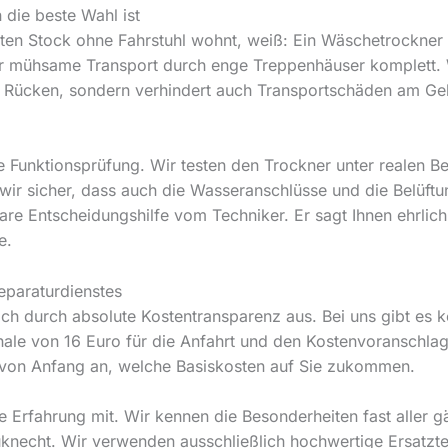
 die beste Wahl ist
rten Stock ohne Fahrstuhl wohnt, weiß: Ein Wäschetrockner 
er mühsame Transport durch enge Treppenhäuser komplett. 
ren Rücken, sondern verhindert auch Transportschäden am Ge
kte Funktionsprüfung. Wir testen den Trockner unter realen
wir sicher, dass auch die Wasseranschlüsse und die Belüftu
lare Entscheidungshilfe vom Techniker. Er sagt Ihnen ehrlich
e.
eparaturdienstes
 sich durch absolute Kostentransparenz aus. Bei uns gibt es
le von 16 Euro für die Anfahrt und den Kostenvoranschlag 
n von Anfang an, welche Basiskosten auf Sie zukommen.
e Erfahrung mit. Wir kennen die Besonderheiten fast aller 
necht. Wir verwenden ausschließlich hochwertige Ersatztei