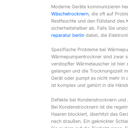
Moderne Geräte kommunizieren heute
Wäschetrocknern
, die oft auf Pro
Restfeuchte und den Füllstand des K
sicherheitshalber ab. Falls Sie uns
reparatur berlin
dabei, die Elektron
Spezifische Probleme bei Wärmep
Wärmepumpentrockner sind zwar sehr
verstopfter Wärmetauscher ist hier 
gelangen und die Trocknungszeit ma
Gerät oder pumpt es nicht mehr in 
ist komplex und gehört in die Händ
Defekte bei Kondenstrocknern und 
Bei Kondenstrocknern ist die regel
Haaren blockiert, überhitzt das Ger
nach draußen. Ein geknickter Schl