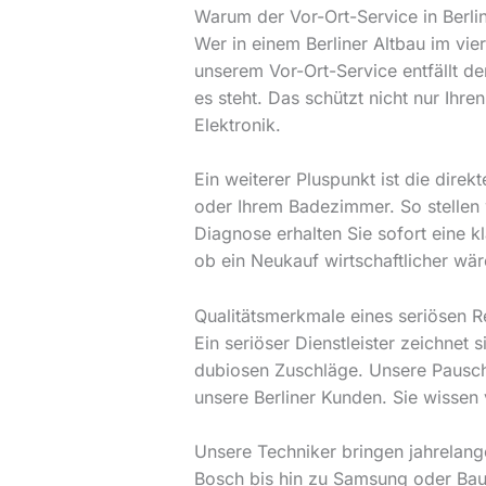
Warum der Vor-Ort-Service in Berlin
Wer in einem Berliner Altbau im vie
unserem Vor-Ort-Service entfällt d
es steht. Das schützt nicht nur Ih
Elektronik.
Ein weiterer Pluspunkt ist die dire
oder Ihrem Badezimmer. So stellen 
Diagnose erhalten Sie sofort eine k
ob ein Neukauf wirtschaftlicher wär
Qualitätsmerkmale eines seriösen R
Ein seriöser Dienstleister zeichnet
dubiosen Zuschläge. Unsere Pauscha
unsere Berliner Kunden. Sie wisse
Unsere Techniker bringen jahrelang
Bosch bis hin zu Samsung oder Bauk