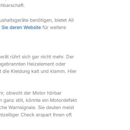
chbarschaft.
shaltsgeräte benötigen, bietet All
 Sie deren Website
für weitere
erät rührt sich gar nicht mehr. Der
rchgebrannten Heizelement oder
 die Kleidung kalt und klamm. Hier
hr, obwohl der Motor hörbar
n ganz still, könnte ein Motordefekt
che Warnsignale. Sie deuten meist
htzeitiger Check erspart Ihnen oft