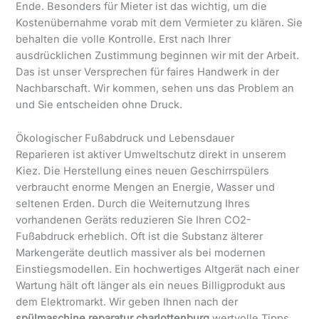
Ende. Besonders für Mieter ist das wichtig, um die
Kostenübernahme vorab mit dem Vermieter zu klären. Sie
behalten die volle Kontrolle. Erst nach Ihrer
ausdrücklichen Zustimmung beginnen wir mit der Arbeit.
Das ist unser Versprechen für faires Handwerk in der
Nachbarschaft. Wir kommen, sehen uns das Problem an
und Sie entscheiden ohne Druck.
Ökologischer Fußabdruck und Lebensdauer
Reparieren ist aktiver Umweltschutz direkt in unserem
Kiez. Die Herstellung eines neuen Geschirrspülers
verbraucht enorme Mengen an Energie, Wasser und
seltenen Erden. Durch die Weiternutzung Ihres
vorhandenen Geräts reduzieren Sie Ihren CO2-
Fußabdruck erheblich. Oft ist die Substanz älterer
Markengeräte deutlich massiver als bei modernen
Einstiegsmodellen. Ein hochwertiges Altgerät nach einer
Wartung hält oft länger als ein neues Billigprodukt aus
dem Elektromarkt. Wir geben Ihnen nach der
spülmaschine reparatur charlottenburg
wertvolle Tipps