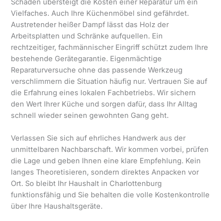
Schäden übersteigt die Kosten einer Reparatur um ein
Vielfaches. Auch Ihre Küchenmöbel sind gefährdet.
Austretender heißer Dampf lässt das Holz der
Arbeitsplatten und Schränke aufquellen. Ein
rechtzeitiger, fachmännischer Eingriff schützt zudem Ihre
bestehende Gerätegarantie. Eigenmächtige
Reparaturversuche ohne das passende Werkzeug
verschlimmern die Situation häufig nur. Vertrauen Sie auf
die Erfahrung eines lokalen Fachbetriebs. Wir sichern
den Wert Ihrer Küche und sorgen dafür, dass Ihr Alltag
schnell wieder seinen gewohnten Gang geht.
Verlassen Sie sich auf ehrliches Handwerk aus der
unmittelbaren Nachbarschaft. Wir kommen vorbei, prüfen
die Lage und geben Ihnen eine klare Empfehlung. Kein
langes Theoretisieren, sondern direktes Anpacken vor
Ort. So bleibt Ihr Haushalt in Charlottenburg
funktionsfähig und Sie behalten die volle Kostenkontrolle
über Ihre Haushaltsgeräte.