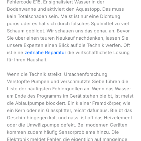
Fehlercode E15. Er signalisiert Wasser in der
Bodenwanne und aktiviert den Aquastopp. Das muss
kein Totalschaden sein. Meist ist nur eine Dichtung
porös oder es hat sich durch falsches Spülmittel zu viel
Schaum gebildet. Wir schauen uns das genau an. Bevor
Sie über einen teuren Neukauf nachdenken, lassen Sie
unsere Experten einen Blick auf die Technik werfen. Oft
ist eine
zeitnahe Reparatur
die wirtschaftlichste Lösung
für Ihren Haushalt.
Wenn die Technik streikt: Ursachenforschung
Verstopfte Pumpen und verschmutzte Siebe führen die
Liste der häufigsten Fehlerquellen an. Wenn das Wasser
am Ende des Programms im Gerät stehen bleibt, ist meist
die Ablaufpumpe blockiert. Ein kleiner Fremdkörper, wie
ein Kern oder ein Glassplitter, reicht dafür aus. Bleibt das
Geschirr hingegen kalt und nass, ist oft das Heizelement
oder die Umwälzpumpe defekt. Bei modernen Geräten
kommen zudem häufig Sensorprobleme hinzu. Die
Elektronik meldet Fehler, die eigentlich auf mangelnde