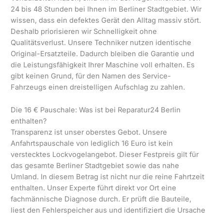
24 bis 48 Stunden bei Ihnen im Berliner Stadtgebiet. Wir
wissen, dass ein defektes Gerät den Alltag massiv stört.
Deshalb priorisieren wir Schnelligkeit ohne
Qualitätsverlust. Unsere Techniker nutzen identische
Original-Ersatzteile. Dadurch bleiben die Garantie und
die Leistungsfähigkeit Ihrer Maschine voll erhalten. Es
gibt keinen Grund, für den Namen des Service-
Fahrzeugs einen dreistelligen Aufschlag zu zahlen.
Die 16 € Pauschale: Was ist bei Reparatur24 Berlin
enthalten?
Transparenz ist unser oberstes Gebot. Unsere
Anfahrtspauschale von lediglich 16 Euro ist kein
verstecktes Lockvogelangebot. Dieser Festpreis gilt für
das gesamte Berliner Stadtgebiet sowie das nahe
Umland. In diesem Betrag ist nicht nur die reine Fahrtzeit
enthalten. Unser Experte führt direkt vor Ort eine
fachmännische Diagnose durch. Er prüft die Bauteile,
liest den Fehlerspeicher aus und identifiziert die Ursache