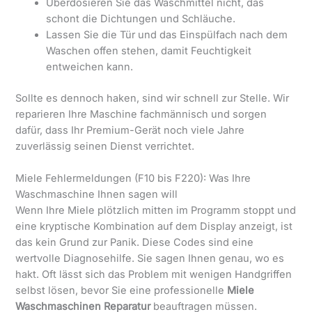
Überdosieren Sie das Waschmittel nicht, das
schont die Dichtungen und Schläuche.
Lassen Sie die Tür und das Einspülfach nach dem
Waschen offen stehen, damit Feuchtigkeit
entweichen kann.
Sollte es dennoch haken, sind wir schnell zur Stelle. Wir
reparieren Ihre Maschine fachmännisch und sorgen
dafür, dass Ihr Premium-Gerät noch viele Jahre
zuverlässig seinen Dienst verrichtet.
Miele Fehlermeldungen (F10 bis F220): Was Ihre
Waschmaschine Ihnen sagen will
Wenn Ihre Miele plötzlich mitten im Programm stoppt und
eine kryptische Kombination auf dem Display anzeigt, ist
das kein Grund zur Panik. Diese Codes sind eine
wertvolle Diagnosehilfe. Sie sagen Ihnen genau, wo es
hakt. Oft lässt sich das Problem mit wenigen Handgriffen
selbst lösen, bevor Sie eine professionelle
Miele
Waschmaschinen Reparatur
beauftragen müssen.