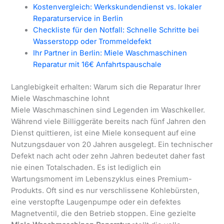
Kostenvergleich: Werkskundendienst vs. lokaler
Reparaturservice in Berlin
Checkliste für den Notfall: Schnelle Schritte bei
Wasserstopp oder Trommeldefekt
Ihr Partner in Berlin: Miele Waschmaschinen
Reparatur mit 16€ Anfahrtspauschale
Langlebigkeit erhalten: Warum sich die Reparatur Ihrer
Miele Waschmaschine lohnt
Miele Waschmaschinen sind Legenden im Waschkeller.
Während viele Billiggeräte bereits nach fünf Jahren den
Dienst quittieren, ist eine Miele konsequent auf eine
Nutzungsdauer von 20 Jahren ausgelegt. Ein technischer
Defekt nach acht oder zehn Jahren bedeutet daher fast
nie einen Totalschaden. Es ist lediglich ein
Wartungsmoment im Lebenszyklus eines Premium-
Produkts. Oft sind es nur verschlissene Kohlebürsten,
eine verstopfte Laugenpumpe oder ein defektes
Magnetventil, die den Betrieb stoppen. Eine gezielte