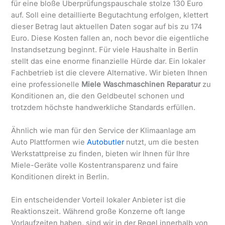
für eine bloße Überprüfungspauschale stolze 130 Euro
auf. Soll eine detaillierte Begutachtung erfolgen, klettert
dieser Betrag laut aktuellen Daten sogar auf bis zu 174
Euro. Diese Kosten fallen an, noch bevor die eigentliche
Instandsetzung beginnt. Für viele Haushalte in Berlin
stellt das eine enorme finanzielle Hürde dar. Ein lokaler
Fachbetrieb ist die clevere Alternative. Wir bieten Ihnen
eine professionelle
Miele Waschmaschinen Reparatur
zu
Konditionen an, die den Geldbeutel schonen und
trotzdem höchste handwerkliche Standards erfüllen.
Ähnlich wie man für den Service der Klimaanlage am
Auto Plattformen wie
Autobutler
nutzt, um die besten
Werkstattpreise zu finden, bieten wir Ihnen für Ihre
Miele-Geräte volle Kostentransparenz und faire
Konditionen direkt in Berlin.
Ein entscheidender Vorteil lokaler Anbieter ist die
Reaktionszeit. Während große Konzerne oft lange
Vorlaufzeiten haben, sind wir in der Regel innerhalb von