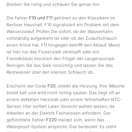
Bleiben Sie ruhig und schauen Sie genau hin.
Die Fehler
F10 und F11
gehören zu den Klassikern im
Berliner Haushalt. F10 signalisiert ein Problem mit dem
Wasserzulauf. Prüfen Sie sofort, ob der Wasserhahn
vollständig aufgedreht ist oder ob der Zulaufschlauch
einen Knick hat. F11 hingegen betrifft den Ablauf. Meist
ist hier nur das Flusensieb verstopft oder ein
Fremdkörper blockiert den Flügel der Laugenpumpe.
Reinigen Sie das Sieb vorsichtig und lassen Sie das
Restwasser über den kleinen Schlauch ab.
Erscheint der Code
F20
, streikt die Heizung. Ihre Wäsche
bleibt kalt und wird nicht richtig sauber. Das liegt oft an
einem defekten Heizstab oder einem fehlerhaften NTC-
Sensor. Hier sollten Laien Vorsicht walten lassen, da
Arbeiten an der Elektrik Fachwissen erfordern. Der
gefürchtete Fehler
F220
meldet sich, wenn das
Waterproof-System anspricht. Das bedeutet: Es steht