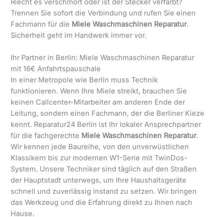
Riecht es verschmort oder ist der Stecker verfärbt?
Trennen Sie sofort die Verbindung und rufen Sie einen
Fachmann für die
Miele Waschmaschinen Reparatur
.
Sicherheit geht im Handwerk immer vor.
Ihr Partner in Berlin: Miele Waschmaschinen Reparatur
mit 16€ Anfahrtspauschale
In einer Metropole wie Berlin muss Technik
funktionieren. Wenn Ihre Miele streikt, brauchen Sie
keinen Callcenter-Mitarbeiter am anderen Ende der
Leitung, sondern einen Fachmann, der die Berliner Kieze
kennt. Reparatur24 Berlin ist Ihr lokaler Ansprechpartner
für die fachgerechte
Miele Waschmaschinen Reparatur
.
Wir kennen jede Baureihe, von den unverwüstlichen
Klassikern bis zur modernen W1-Serie mit TwinDos-
System. Unsere Techniker sind täglich auf den Straßen
der Hauptstadt unterwegs, um Ihre Haushaltsgeräte
schnell und zuverlässig instand zu setzen. Wir bringen
das Werkzeug und die Erfahrung direkt zu Ihnen nach
Hause.