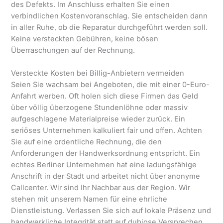
des Defekts. Im Anschluss erhalten Sie einen
verbindlichen Kostenvoranschlag. Sie entscheiden dann
in aller Ruhe, ob die Reparatur durchgeführt werden soll.
Keine versteckten Gebühren, keine bösen
Überraschungen auf der Rechnung.
Versteckte Kosten bei Billig-Anbietern vermeiden
Seien Sie wachsam bei Angeboten, die mit einer 0-Euro-
Anfahrt werben. Oft holen sich diese Firmen das Geld
über völlig überzogene Stundenlöhne oder massiv
aufgeschlagene Materialpreise wieder zurück. Ein
seriöses Unternehmen kalkuliert fair und offen. Achten
Sie auf eine ordentliche Rechnung, die den
Anforderungen der Handwerksordnung entspricht. Ein
echtes Berliner Unternehmen hat eine ladungsfähige
Anschrift in der Stadt und arbeitet nicht über anonyme
Callcenter. Wir sind Ihr Nachbar aus der Region. Wir
stehen mit unserem Namen für eine ehrliche
Dienstleistung. Verlassen Sie sich auf lokale Präsenz und
handwerkliche Integrität statt auf dubiose Versprechen