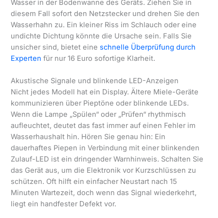
Wasser in der Bodenwanne des Geräts. Ziehen Sie in
diesem Fall sofort den Netzstecker und drehen Sie den
Wasserhahn zu. Ein kleiner Riss im Schlauch oder eine
undichte Dichtung könnte die Ursache sein. Falls Sie
unsicher sind, bietet eine
schnelle Überprüfung durch
Experten
für nur 16 Euro sofortige Klarheit.
Akustische Signale und blinkende LED-Anzeigen
Nicht jedes Modell hat ein Display. Ältere Miele-Geräte
kommunizieren über Pieptöne oder blinkende LEDs.
Wenn die Lampe „Spülen“ oder „Prüfen“ rhythmisch
aufleuchtet, deutet das fast immer auf einen Fehler im
Wasserhaushalt hin. Hören Sie genau hin: Ein
dauerhaftes Piepen in Verbindung mit einer blinkenden
Zulauf-LED ist ein dringender Warnhinweis. Schalten Sie
das Gerät aus, um die Elektronik vor Kurzschlüssen zu
schützen. Oft hilft ein einfacher Neustart nach 15
Minuten Wartezeit, doch wenn das Signal wiederkehrt,
liegt ein handfester Defekt vor.