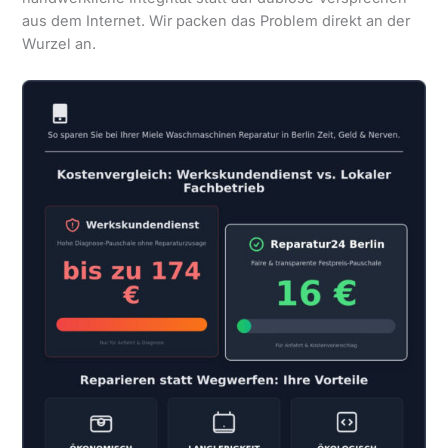
aus dem Internet. Wir packen das Problem direkt an der
Wurzel an.