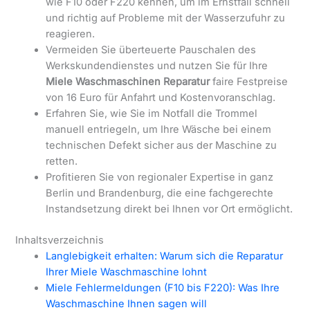
wie F10 oder F220 kennen, um im Ernstfall schnell
und richtig auf Probleme mit der Wasserzufuhr zu
reagieren.
Vermeiden Sie überteuerte Pauschalen des
Werkskundendienstes und nutzen Sie für Ihre
Miele Waschmaschinen Reparatur
faire Festpreise
von 16 Euro für Anfahrt und Kostenvoranschlag.
Erfahren Sie, wie Sie im Notfall die Trommel
manuell entriegeln, um Ihre Wäsche bei einem
technischen Defekt sicher aus der Maschine zu
retten.
Profitieren Sie von regionaler Expertise in ganz
Berlin und Brandenburg, die eine fachgerechte
Instandsetzung direkt bei Ihnen vor Ort ermöglicht.
Inhaltsverzeichnis
Langlebigkeit erhalten: Warum sich die Reparatur
Ihrer Miele Waschmaschine lohnt
Miele Fehlermeldungen (F10 bis F220): Was Ihre
Waschmaschine Ihnen sagen will