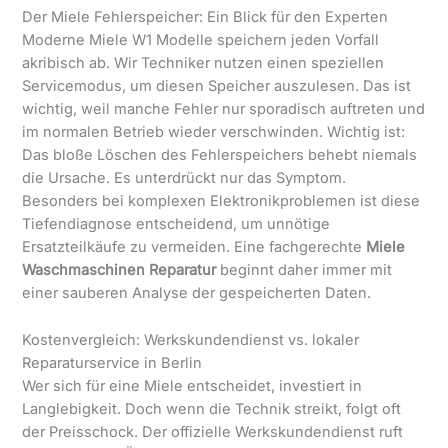
Der Miele Fehlerspeicher: Ein Blick für den Experten
Moderne Miele W1 Modelle speichern jeden Vorfall
akribisch ab. Wir Techniker nutzen einen speziellen
Servicemodus, um diesen Speicher auszulesen. Das ist
wichtig, weil manche Fehler nur sporadisch auftreten und
im normalen Betrieb wieder verschwinden. Wichtig ist:
Das bloße Löschen des Fehlerspeichers behebt niemals
die Ursache. Es unterdrückt nur das Symptom.
Besonders bei komplexen Elektronikproblemen ist diese
Tiefendiagnose entscheidend, um unnötige
Ersatzteilkäufe zu vermeiden. Eine fachgerechte
Miele
Waschmaschinen Reparatur
beginnt daher immer mit
einer sauberen Analyse der gespeicherten Daten.
Kostenvergleich: Werkskundendienst vs. lokaler
Reparaturservice in Berlin
Wer sich für eine Miele entscheidet, investiert in
Langlebigkeit. Doch wenn die Technik streikt, folgt oft
der Preisschock. Der offizielle Werkskundendienst ruft