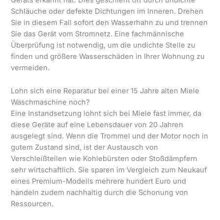
Geräts erkannt hat. Dies geschieht oft durch undichte
Schläuche oder defekte Dichtungen im Inneren. Drehen
Sie in diesem Fall sofort den Wasserhahn zu und trennen
Sie das Gerät vom Stromnetz. Eine fachmännische
Überprüfung ist notwendig, um die undichte Stelle zu
finden und größere Wasserschäden in Ihrer Wohnung zu
vermeiden.
Lohn sich eine Reparatur bei einer 15 Jahre alten Miele
Waschmaschine noch?
Eine Instandsetzung lohnt sich bei Miele fast immer, da
diese Geräte auf eine Lebensdauer von 20 Jahren
ausgelegt sind. Wenn die Trommel und der Motor noch in
gutem Zustand sind, ist der Austausch von
Verschleißteilen wie Kohlebürsten oder Stoßdämpfern
sehr wirtschaftlich. Sie sparen im Vergleich zum Neukauf
eines Premium-Modells mehrere hundert Euro und
handeln zudem nachhaltig durch die Schonung von
Ressourcen.