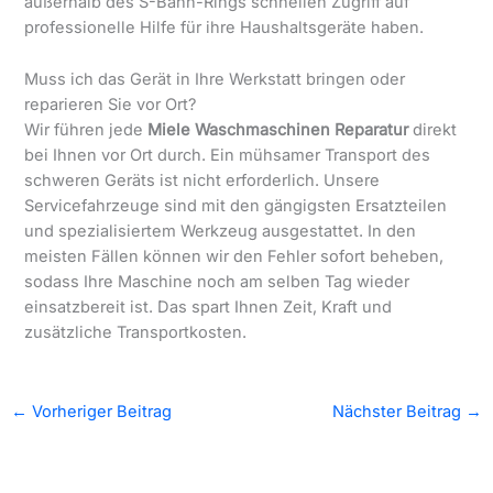
außerhalb des S-Bahn-Rings schnellen Zugriff auf
professionelle Hilfe für ihre Haushaltsgeräte haben.
Muss ich das Gerät in Ihre Werkstatt bringen oder
reparieren Sie vor Ort?
Wir führen jede
Miele Waschmaschinen Reparatur
direkt
bei Ihnen vor Ort durch. Ein mühsamer Transport des
schweren Geräts ist nicht erforderlich. Unsere
Servicefahrzeuge sind mit den gängigsten Ersatzteilen
und spezialisiertem Werkzeug ausgestattet. In den
meisten Fällen können wir den Fehler sofort beheben,
sodass Ihre Maschine noch am selben Tag wieder
einsatzbereit ist. Das spart Ihnen Zeit, Kraft und
zusätzliche Transportkosten.
←
Vorheriger Beitrag
Nächster Beitrag
→