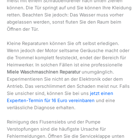
meist mit einem Schraubendreher nach unten ziehen
können. Die Tür springt auf und Sie können Ihre Kleidung
retten. Beachten Sie jedoch: Das Wasser muss vorher
abgelassen werden, sonst fluten Sie den Raum beim
Öffnen der Tür.
Kleine Reparaturen können Sie oft selbst erledigen.
Wenn jedoch der Motor seltsame Geräusche macht oder
die Trommel komplett feststeckt, endet der Bereich für
Heimwerker. In solchen Fällen ist eine professionelle
Miele Waschmaschinen Reparatur
unumgänglich.
Experimentieren Sie nicht an der Elektronik oder dem
Antrieb. Das verschlimmert den Schaden meist nur. Falls
Sie unsicher sind, können Sie bei uns
jetzt einen
Experten-Termin für 16 Euro vereinbaren
und eine
verlässliche Diagnose erhalten.
Reinigung des Flusensiebs und der Pumpe
Verstopfungen sind die häufigste Ursache für
Fehlermeldungen. Öffnen Sie die Serviceklappe unten