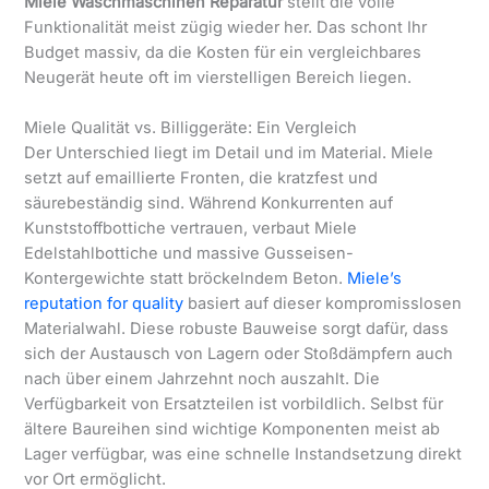
Miele Waschmaschinen Reparatur
stellt die volle
Funktionalität meist zügig wieder her. Das schont Ihr
Budget massiv, da die Kosten für ein vergleichbares
Neugerät heute oft im vierstelligen Bereich liegen.
Miele Qualität vs. Billiggeräte: Ein Vergleich
Der Unterschied liegt im Detail und im Material. Miele
setzt auf emaillierte Fronten, die kratzfest und
säurebeständig sind. Während Konkurrenten auf
Kunststoffbottiche vertrauen, verbaut Miele
Edelstahlbottiche und massive Gusseisen-
Kontergewichte statt bröckelndem Beton.
Miele’s
reputation for quality
basiert auf dieser kompromisslosen
Materialwahl. Diese robuste Bauweise sorgt dafür, dass
sich der Austausch von Lagern oder Stoßdämpfern auch
nach über einem Jahrzehnt noch auszahlt. Die
Verfügbarkeit von Ersatzteilen ist vorbildlich. Selbst für
ältere Baureihen sind wichtige Komponenten meist ab
Lager verfügbar, was eine schnelle Instandsetzung direkt
vor Ort ermöglicht.