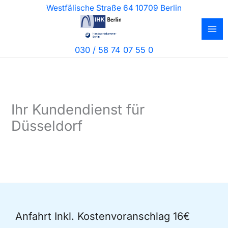
Zum
Westfälische Straße 64 10709 Berlin
Inhalt
springen
030 / 58 74 07 55 0
Ihr Kundendienst für
Düsseldorf
Anfahrt Inkl. Kostenvoranschlag 16€