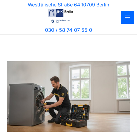
Zum
Westfälische Straße 64 10709 Berlin
Inhalt
springen
030 / 58 74 07 55 0