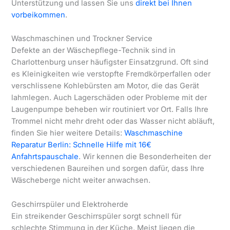
Unterstützung und lassen Sie uns
direkt bei Ihnen
vorbeikommen
.
Waschmaschinen und Trockner Service
Defekte an der Wäschepflege-Technik sind in
Charlottenburg unser häufigster Einsatzgrund. Oft sind
es Kleinigkeiten wie verstopfte Fremdkörperfallen oder
verschlissene Kohlebürsten am Motor, die das Gerät
lahmlegen. Auch Lagerschäden oder Probleme mit der
Laugenpumpe beheben wir routiniert vor Ort. Falls Ihre
Trommel nicht mehr dreht oder das Wasser nicht abläuft,
finden Sie hier weitere Details:
Waschmaschine
Reparatur Berlin: Schnelle Hilfe mit 16€
Anfahrtspauschale
. Wir kennen die Besonderheiten der
verschiedenen Baureihen und sorgen dafür, dass Ihre
Wäscheberge nicht weiter anwachsen.
Geschirrspüler und Elektroherde
Ein streikender Geschirrspüler sorgt schnell für
schlechte Stimmung in der Küche. Meist liegen die