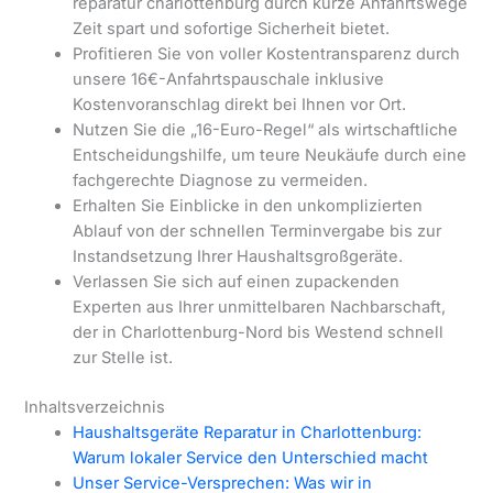
reparatur charlottenburg durch kurze Anfahrtswege
Zeit spart und sofortige Sicherheit bietet.
Profitieren Sie von voller Kostentransparenz durch
unsere 16€-Anfahrtspauschale inklusive
Kostenvoranschlag direkt bei Ihnen vor Ort.
Nutzen Sie die „16-Euro-Regel“ als wirtschaftliche
Entscheidungshilfe, um teure Neukäufe durch eine
fachgerechte Diagnose zu vermeiden.
Erhalten Sie Einblicke in den unkomplizierten
Ablauf von der schnellen Terminvergabe bis zur
Instandsetzung Ihrer Haushaltsgroßgeräte.
Verlassen Sie sich auf einen zupackenden
Experten aus Ihrer unmittelbaren Nachbarschaft,
der in Charlottenburg-Nord bis Westend schnell
zur Stelle ist.
Inhaltsverzeichnis
Haushaltsgeräte Reparatur in Charlottenburg:
Warum lokaler Service den Unterschied macht
Unser Service-Versprechen: Was wir in