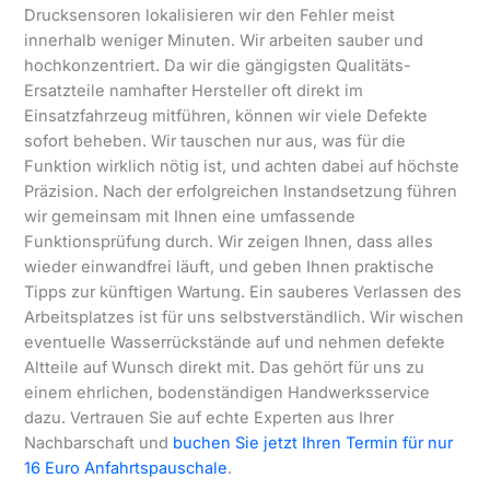
Drucksensoren lokalisieren wir den Fehler meist
innerhalb weniger Minuten. Wir arbeiten sauber und
hochkonzentriert. Da wir die gängigsten Qualitäts-
Ersatzteile namhafter Hersteller oft direkt im
Einsatzfahrzeug mitführen, können wir viele Defekte
sofort beheben. Wir tauschen nur aus, was für die
Funktion wirklich nötig ist, und achten dabei auf höchste
Präzision. Nach der erfolgreichen Instandsetzung führen
wir gemeinsam mit Ihnen eine umfassende
Funktionsprüfung durch. Wir zeigen Ihnen, dass alles
wieder einwandfrei läuft, und geben Ihnen praktische
Tipps zur künftigen Wartung. Ein sauberes Verlassen des
Arbeitsplatzes ist für uns selbstverständlich. Wir wischen
eventuelle Wasserrückstände auf und nehmen defekte
Altteile auf Wunsch direkt mit. Das gehört für uns zu
einem ehrlichen, bodenständigen Handwerksservice
dazu. Vertrauen Sie auf echte Experten aus Ihrer
Nachbarschaft und
buchen Sie jetzt Ihren Termin für nur
16 Euro Anfahrtspauschale
.