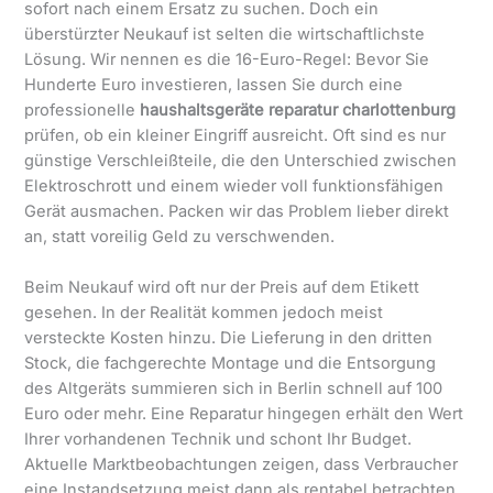
sofort nach einem Ersatz zu suchen. Doch ein
überstürzter Neukauf ist selten die wirtschaftlichste
Lösung. Wir nennen es die 16-Euro-Regel: Bevor Sie
Hunderte Euro investieren, lassen Sie durch eine
professionelle
haushaltsgeräte reparatur charlottenburg
prüfen, ob ein kleiner Eingriff ausreicht. Oft sind es nur
günstige Verschleißteile, die den Unterschied zwischen
Elektroschrott und einem wieder voll funktionsfähigen
Gerät ausmachen. Packen wir das Problem lieber direkt
an, statt voreilig Geld zu verschwenden.
Beim Neukauf wird oft nur der Preis auf dem Etikett
gesehen. In der Realität kommen jedoch meist
versteckte Kosten hinzu. Die Lieferung in den dritten
Stock, die fachgerechte Montage und die Entsorgung
des Altgeräts summieren sich in Berlin schnell auf 100
Euro oder mehr. Eine Reparatur hingegen erhält den Wert
Ihrer vorhandenen Technik und schont Ihr Budget.
Aktuelle Marktbeobachtungen zeigen, dass Verbraucher
eine Instandsetzung meist dann als rentabel betrachten,