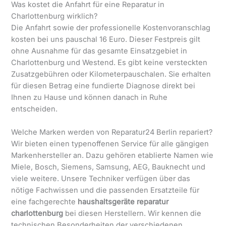
Was kostet die Anfahrt für eine Reparatur in
Charlottenburg wirklich?
Die Anfahrt sowie der professionelle Kostenvoranschlag
kosten bei uns pauschal 16 Euro. Dieser Festpreis gilt
ohne Ausnahme für das gesamte Einsatzgebiet in
Charlottenburg und Westend. Es gibt keine versteckten
Zusatzgebühren oder Kilometerpauschalen. Sie erhalten
für diesen Betrag eine fundierte Diagnose direkt bei
Ihnen zu Hause und können danach in Ruhe
entscheiden.
Welche Marken werden von Reparatur24 Berlin repariert?
Wir bieten einen typenoffenen Service für alle gängigen
Markenhersteller an. Dazu gehören etablierte Namen wie
Miele, Bosch, Siemens, Samsung, AEG, Bauknecht und
viele weitere. Unsere Techniker verfügen über das
nötige Fachwissen und die passenden Ersatzteile für
eine fachgerechte
haushaltsgeräte reparatur
charlottenburg
bei diesen Herstellern. Wir kennen die
technischen Besonderheiten der verschiedenen