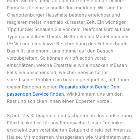
Rufen Sie uns direkt an oder nutzen Sie unser Online-
Formular für eine schnelle Rückmeldung. Wir sind für
Charlottenburger Haushalte bestens erreichbar und
reagieren meist innerhalb kürzester Zeit. Ein wichtiger
Tipp für Sie: Schauen Sie vor dem Telefonat kurz auf das
Typenschild Ihres Geräts. Halten Sie die Modellnummer
(E-Nr.) und eine kurze Beschreibung des Fehlers bereit.
Das hilft uns enorm, uns optimal auf den Besuch
vorzubereiten. So können wir oft schon vorab
einschätzen, welche Ersatzteile wir einpacken müssen.
Falls Sie unsicher sind, welcher Service für Ihr
spezifisches Problem am besten geeignet ist, hilft Ihnen
dieser Ratgeber weiter:
Reparaturdienst Berlin: Den
passenden Service finden
. Wir kümmern uns um den
Rest und schicken Ihnen einen Experten vorbei.
Schritt 2 & 3: Diagnose und fachgerechte Instandsetzung
Pünktlichkeit ist für uns Ehrensache. Unser Techniker
erscheint zum vereinbarten Zeitpunkt direkt bei Ihnen zu
Hause. Mit modernen Messgeräten wie Multimetern und