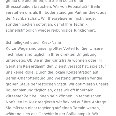
genau die Sicherheit, die Sie in solch einer
Stresssituation brauchen. Wir von Reparatur24 Berlin
verstehen uns als Ihr bodenständiger Partner direkt aus
der Nachbarschaft. Wir theoretisieren nicht lange,
sondern packen sofort an, damit Ihre Technik
schnellstmöglich wieder reibungslos funktioniert.
Schnelligkeit durch Kiez-Nähe
Kurze Wege sind unser größter Vorteil für Sie. Unsere
Techniker sind täglich in Ihrer direkten Umgebung
unterwegs. Ob Sie in der Kantstraße wohnen oder Ihr
Gerät am Kaiserdamm den Dienst versagt hat, spielt für
uns keine Rolle. Durch die lokale Konzentration auf
Berlin-Charlottenburg und Westend umfahren wir die
großen Staus der restlichen Stadt. Wir optimieren unsere
Routenplanung täglich so, dass wir oft innerhalb
kürzester Zeit bei Ihnen sein können. In technischen
Notfällen im Kiez reagieren wir flexibel auf Ihre Anfrage.
Sie müssen nicht tagelang auf einen Termin warten,
während sich das Geschirr in der Spüle stapelt. Wir