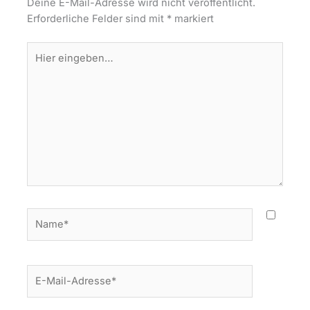
Deine E-Mail-Adresse wird nicht veröffentlicht.
Erforderliche Felder sind mit
*
markiert
Hier
eingeben…
Name*
E-
Mail-
Adresse*