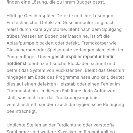
finden eine Lösung, die zu Ihrem Budget passt.
Häufige Geschirrspüler-Defekte und ihre Lösungen
Ein technischer Defekt am Geschirrspüler zeigt sich
meist durch klare Symptome. Steht nach dem Spülgang
trübes Wasser am Boden der Maschine, ist oft die
Ablaufpumpe blockiert oder defekt. Fremdkörper wie
Glasscherben oder Speisereste verfangen sich leicht im
Pumpenflügel. Unser
geschirrspüler reparatur berlin
notdienst
identifiziert solche Blockaden schnell und
befreit das System von Rückständen. Bleibt das Geschirr
hingegen am Ende des Programms nass und kalt, deutet
dies auf einen defekten Heizstab oder einen Fehler im
Thermostat hin. In diesem Fall findet kein Aufheizen
statt, was nicht nur das Trocknungsergebnis
verschlechtert, sondern auch die hygienische Reinigung
beeinträchtigt.
Undichte Stellen an der Türdichtung oder verstopfte
Sprüharme sind weitere Klassiker im Reparaturalltag.