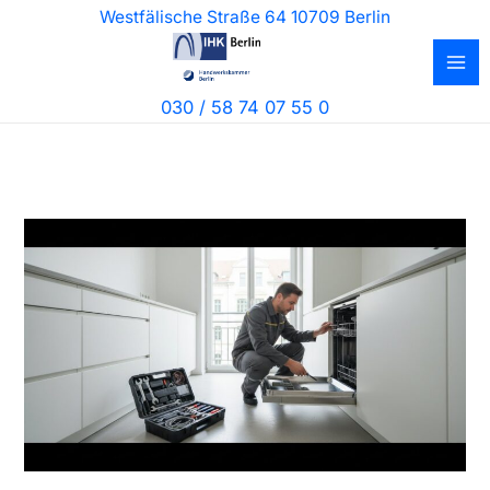
Zum
Westfälische Straße 64 10709 Berlin
Inhalt
springen
030 / 58 74 07 55 0