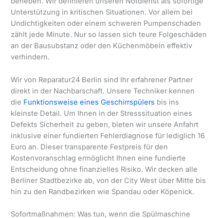
beheben. Wir definieren unseren Notdienst als sofortige
Unterstützung in kritischen Situationen. Vor allem bei
Undichtigkeiten oder einem schweren Pumpenschaden
zählt jede Minute. Nur so lassen sich teure Folgeschäden
an der Bausubstanz oder den Küchenmöbeln effektiv
verhindern.
Wir von Reparatur24 Berlin sind Ihr erfahrener Partner
direkt in der Nachbarschaft. Unsere Techniker kennen
die
Funktionsweise eines Geschirrspülers
bis ins
kleinste Detail. Um Ihnen in der Stresssituation eines
Defekts Sicherheit zu geben, bieten wir unsere Anfahrt
inklusive einer fundierten Fehlerdiagnose für lediglich 16
Euro an. Dieser transparente Festpreis für den
Kostenvoranschlag ermöglicht Ihnen eine fundierte
Entscheidung ohne finanzielles Risiko. Wir decken alle
Berliner Stadtbezirke ab, von der City West über Mitte bis
hin zu den Randbezirken wie Spandau oder Köpenick.
Sofortmaßnahmen: Was tun, wenn die Spülmaschine