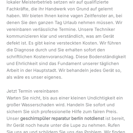
lokaler Meisterbetrieb setzen wir auf qualifizierte
Fachkräfte, die ihr Handwerk von Grund auf gelernt
haben. Wir bieten Ihnen keine vagen Zeitfenster an, bei
denen Sie den ganzen Tag Urlaub nehmen müssen. Wir
vereinbaren verlässliche Termine. Unsere Techniker
kommunizieren klar und verständlich, was am Gerät
defekt ist. Es gibt keine versteckten Kosten. Wir führen
die Diagnose durch und Sie erhalten sofort den
schriftlichen Kostenvoranschlag. Diese Bodenständigkeit
und Ehrlichkeit sind das Fundament unserer täglichen
Arbeit in der Hauptstadt. Wir behandeln jedes Gerät so,
als wäre es unser eigenes.
Jetzt Termin vereinbaren
Warten Sie nicht, bis aus einer kleinen Undichtigkeit ein
großer Wasserschaden wird. Handeln Sie sofort und
sichern Sie sich professionelle Hilfe zum fairen Preis.
Unser
geschirrspüler reparatur berlin notdienst
ist bereit,
Ihr Gerät noch heute unter die Lupe zu nehmen. Rufen
Sie uns an und schildern Sie uns das Problem. Wir finden