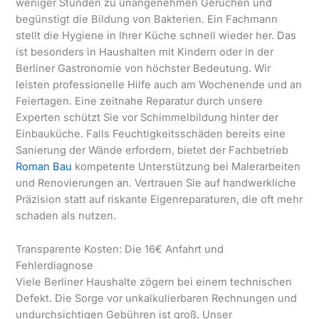
weniger Stunden zu unangenehmen Gerüchen und
begünstigt die Bildung von Bakterien. Ein Fachmann
stellt die Hygiene in Ihrer Küche schnell wieder her. Das
ist besonders in Haushalten mit Kindern oder in der
Berliner Gastronomie von höchster Bedeutung. Wir
leisten professionelle Hilfe auch am Wochenende und an
Feiertagen. Eine zeitnahe Reparatur durch unsere
Experten schützt Sie vor Schimmelbildung hinter der
Einbauküche. Falls Feuchtigkeitsschäden bereits eine
Sanierung der Wände erfordern, bietet der Fachbetrieb
Roman Bau
kompetente Unterstützung bei Malerarbeiten
und Renovierungen an. Vertrauen Sie auf handwerkliche
Präzision statt auf riskante Eigenreparaturen, die oft mehr
schaden als nutzen.
Transparente Kosten: Die 16€ Anfahrt und
Fehlerdiagnose
Viele Berliner Haushalte zögern bei einem technischen
Defekt. Die Sorge vor unkalkulierbaren Rechnungen und
undurchsichtigen Gebühren ist groß. Unser