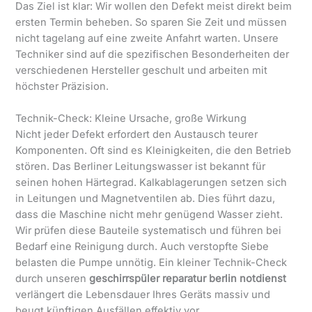
Das Ziel ist klar: Wir wollen den Defekt meist direkt beim
ersten Termin beheben. So sparen Sie Zeit und müssen
nicht tagelang auf eine zweite Anfahrt warten. Unsere
Techniker sind auf die spezifischen Besonderheiten der
verschiedenen Hersteller geschult und arbeiten mit
höchster Präzision.
Technik-Check: Kleine Ursache, große Wirkung
Nicht jeder Defekt erfordert den Austausch teurer
Komponenten. Oft sind es Kleinigkeiten, die den Betrieb
stören. Das Berliner Leitungswasser ist bekannt für
seinen hohen Härtegrad. Kalkablagerungen setzen sich
in Leitungen und Magnetventilen ab. Dies führt dazu,
dass die Maschine nicht mehr genügend Wasser zieht.
Wir prüfen diese Bauteile systematisch und führen bei
Bedarf eine Reinigung durch. Auch verstopfte Siebe
belasten die Pumpe unnötig. Ein kleiner Technik-Check
durch unseren
geschirrspüler reparatur berlin notdienst
verlängert die Lebensdauer Ihres Geräts massiv und
beugt künftigen Ausfällen effektiv vor.