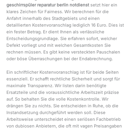
geschirrspüler reparatur berlin notdienst
setzt hier ein
klares Zeichen für Fairness. Wir berechnen für die
Anfahrt innerhalb des Stadtgebiets und einen
detaillierten Kostenvoranschlag lediglich 16 Euro. Dies ist
ein fester Betrag. Er dient Ihnen als verlässliche
Entscheidungsgrundlage. Sie erfahren sofort, welcher
Defekt vorliegt und mit welchen Gesamtkosten Sie
rechnen müssen. Es gibt keine versteckten Pauschalen
oder böse Überraschungen bei der Endabrechnung.
Ein schriftlicher Kostenvoranschlag ist für beide Seiten
essenziell. Er schafft rechtliche Sicherheit und sorgt für
maximale Transparenz. Wir listen darin benötigte
Ersatzteile und die voraussichtliche Arbeitszeit präzise
auf. So behalten Sie die volle Kostenkontrolle. Wir
drängen Sie zu nichts. Sie entscheiden in Ruhe, ob die
Instandsetzung durchgeführt werden soll. Diese
Arbeitsweise unterscheidet einen seriösen Fachbetrieb
von dubiosen Anbietern, die oft mit vagen Preisangaben