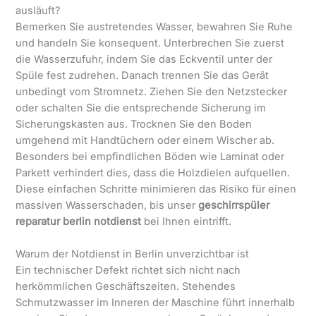
ausläuft?
Bemerken Sie austretendes Wasser, bewahren Sie Ruhe
und handeln Sie konsequent. Unterbrechen Sie zuerst
die Wasserzufuhr, indem Sie das Eckventil unter der
Spüle fest zudrehen. Danach trennen Sie das Gerät
unbedingt vom Stromnetz. Ziehen Sie den Netzstecker
oder schalten Sie die entsprechende Sicherung im
Sicherungskasten aus. Trocknen Sie den Boden
umgehend mit Handtüchern oder einem Wischer ab.
Besonders bei empfindlichen Böden wie Laminat oder
Parkett verhindert dies, dass die Holzdielen aufquellen.
Diese einfachen Schritte minimieren das Risiko für einen
massiven Wasserschaden, bis unser
geschirrspüler
reparatur berlin notdienst
bei Ihnen eintrifft.
Warum der Notdienst in Berlin unverzichtbar ist
Ein technischer Defekt richtet sich nicht nach
herkömmlichen Geschäftszeiten. Stehendes
Schmutzwasser im Inneren der Maschine führt innerhalb