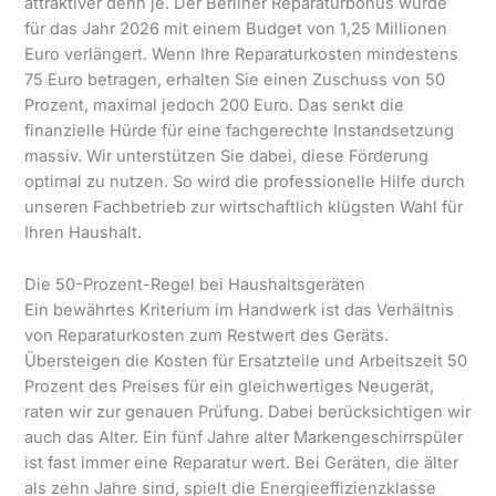
attraktiver denn je. Der Berliner Reparaturbonus wurde
für das Jahr 2026 mit einem Budget von 1,25 Millionen
Euro verlängert. Wenn Ihre Reparaturkosten mindestens
75 Euro betragen, erhalten Sie einen Zuschuss von 50
Prozent, maximal jedoch 200 Euro. Das senkt die
finanzielle Hürde für eine fachgerechte Instandsetzung
massiv. Wir unterstützen Sie dabei, diese Förderung
optimal zu nutzen. So wird die professionelle Hilfe durch
unseren Fachbetrieb zur wirtschaftlich klügsten Wahl für
Ihren Haushalt.
Die 50-Prozent-Regel bei Haushaltsgeräten
Ein bewährtes Kriterium im Handwerk ist das Verhältnis
von Reparaturkosten zum Restwert des Geräts.
Übersteigen die Kosten für Ersatzteile und Arbeitszeit 50
Prozent des Preises für ein gleichwertiges Neugerät,
raten wir zur genauen Prüfung. Dabei berücksichtigen wir
auch das Alter. Ein fünf Jahre alter Markengeschirrspüler
ist fast immer eine Reparatur wert. Bei Geräten, die älter
als zehn Jahre sind, spielt die Energieeffizienzklasse