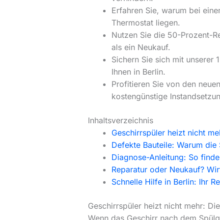
Erfahren Sie, warum bei ein
Thermostat liegen.
Nutzen Sie die 50-Prozent-Reg
als ein Neukauf.
Sichern Sie sich mit unserer
Ihnen in Berlin.
Profitieren Sie von den neue
kostengünstige Instandsetzun
Inhaltsverzeichnis
Geschirrspüler heizt nicht m
Defekte Bauteile: Warum die 
Diagnose-Anleitung: So finde
Reparatur oder Neukauf? Wirt
Schnelle Hilfe in Berlin: Ihr
Geschirrspüler heizt nicht mehr: Di
Wenn das Geschirr nach dem Spülgan