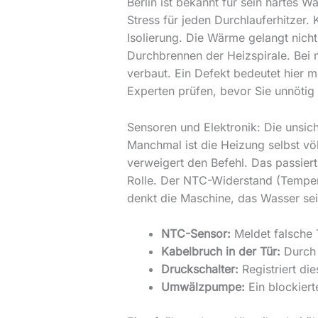
Berlin ist bekannt für sein hartes W
Stress für jeden Durchlauferhitzer.
Isolierung. Die Wärme gelangt nicht
Durchbrennen der Heizspirale. Bei
verbaut. Ein Defekt bedeutet hier
Experten prüfen, bevor Sie unnötig 
Sensoren und Elektronik: Die unsic
Manchmal ist die Heizung selbst völ
verweigert den Befehl. Das passiert
Rolle. Der NTC-Widerstand (Temperat
denkt die Maschine, das Wasser sei 
NTC-Sensor:
Meldet falsche 
Kabelbruch in der Tür:
Durch 
Druckschalter:
Registriert di
Umwälzpumpe:
Ein blockiert