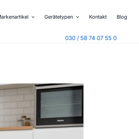
arkenartikel
Gerätetypen
Kontakt
Blog
030 / 58 74 07 55 0