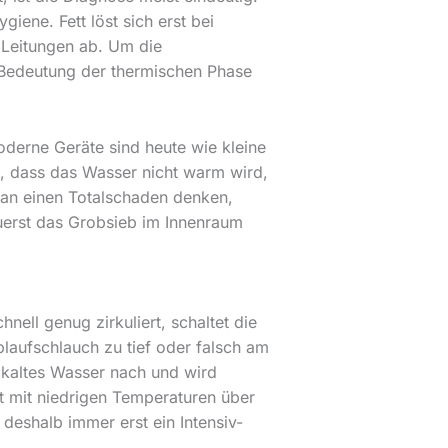
giene. Fett löst sich erst bei
 Leitungen ab. Um die
Bedeutung der thermischen Phase
oderne Geräte sind heute wie kleine
, dass das Wasser nicht warm wird,
h an einen Totalschaden denken,
 zuerst das Grobsieb im Innenraum
hnell genug zirkuliert, schaltet die
laufschlauch zu tief oder falsch am
 kaltes Wasser nach und wird
 mit niedrigen Temperaturen über
 deshalb immer erst ein Intensiv-