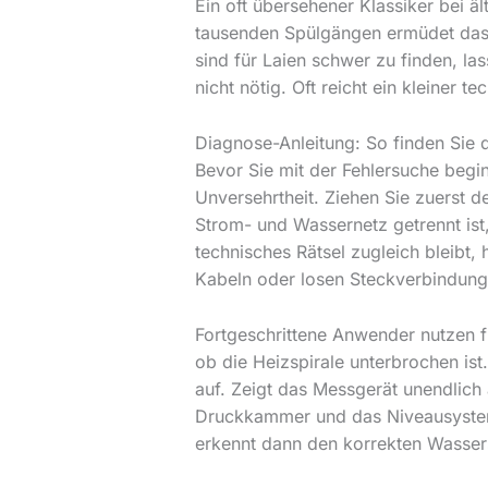
Ein oft übersehener Klassiker bei ä
tausenden Spülgängen ermüdet das Ma
sind für Laien schwer zu finden, las
nicht nötig. Oft reicht ein kleiner 
Diagnose-Anleitung: So finden Sie d
Bevor Sie mit der Fehlersuche beg
Unversehrtheit. Ziehen Sie zuerst 
Strom- und Wassernetz getrennt ist
technisches Rätsel zugleich bleibt,
Kabeln oder losen Steckverbindung
Fortgeschrittene Anwender nutzen f
ob die Heizspirale unterbrochen is
auf. Zeigt das Messgerät unendlich a
Druckkammer und das Niveausystem.
erkennt dann den korrekten Wassers