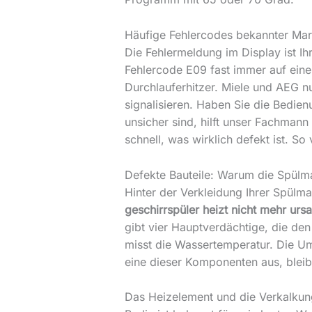
Häufige Fehlercodes bekannter Ma
Die Fehlermeldung im Display ist Ih
Fehlercode E09 fast immer auf ein
Durchlauferhitzer. Miele und AEG 
signalisieren. Haben Sie die Bedien
unsicher sind, hilft unser Fachmann 
schnell, was wirklich defekt ist. So
Defekte Bauteile: Warum die Spülma
Hinter der Verkleidung Ihrer Spülm
geschirrspüler heizt nicht mehr urs
gibt vier Hauptverdächtige, die d
misst die Wassertemperatur. Die Umw
eine dieser Komponenten aus, bleib
Das Heizelement und die Verkalkung