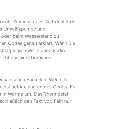
 Bosch, Siemens oder Neff deutet der
 aus Umwälzpumpe und
s oder beim Wasserstand zu
schen Codes genau erklärt. Wenn Sie
chlag klären wir in ganz Berlin
eicht gar nicht brauchen.
chanischen Bauteilen. Wenn Ihr
eist tief im Inneren des Geräts. Es
om in Wärme um. Das Thermostat
hließlich den Takt vor. Fällt nur