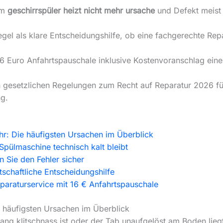
em
geschirrspüler heizt nicht mehr ursache
und Defekt meist
el als klare Entscheidungshilfe, ob eine fachgerechte Repara
 16 Euro Anfahrtspauschale inklusive Kostenvoranschlag eine
n gesetzlichen Regelungen zum Recht auf Reparatur 2026 fü
g.
ehr: Die häufigsten Ursachen im Überblick
Spülmaschine technisch kalt bleibt
n Sie den Fehler sicher
schaftliche Entscheidungshilfe
 Reparaturservice mit 16 € Anfahrtspauschale
e häufigsten Ursachen im Überblick
g klitschnass ist oder der Tab unaufgelöst am Boden liegt,