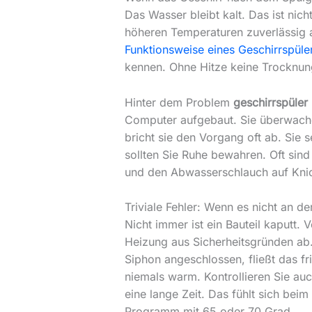
Das Wasser bleibt kalt. Das ist nich
höheren Temperaturen zuverlässig a
Funktionsweise eines Geschirrspüle
kennen. Ohne Hitze keine Trocknun
Hinter dem Problem
geschirrspüler
Computer aufgebaut. Sie überwache
bricht sie den Vorgang oft ab. Sie
sollten Sie Ruhe bewahren. Oft sind
und den Abwasserschlauch auf Knick
Triviale Fehler: Wenn es nicht an de
Nicht immer ist ein Bauteil kaputt. V
Heizung aus Sicherheitsgründen ab.
Siphon angeschlossen, fließt das f
niemals warm. Kontrollieren Sie a
eine lange Zeit. Das fühlt sich beim
Programm mit 65 oder 70 Grad.