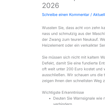
2026
Schreibe einen Kommentar
/
Aktuel
Wussten Sie, dass acht von zehn kal
nass und schmutzig aus der Maschin
der Zwang zum teuren Neukauf. Wenn 
Heizelement oder ein verkalkter Sen
Sie müssen sich nicht mit kaltem Wa
Defekt, damit Sie eine fundierte En
oft weit unter 200 Euro kostet und 
ausschließen. Wir schauen uns die 
zeigen Ihnen den schnellsten Weg zu
Wichtigste Erkenntnisse
Deuten Sie Warnsignale wie n
verhindern.