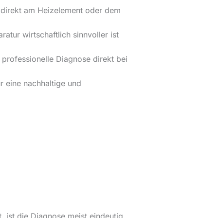
 direkt am Heizelement oder dem
tur wirtschaftlich sinnvoller ist
 professionelle Diagnose direkt bei
r eine nachhaltige und
 ist die Diagnose meist eindeutig.