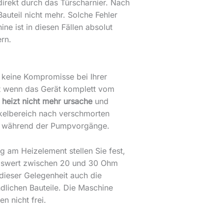
direkt durch das Türscharnier. Nach
auteil nicht mehr. Solche Fehler
ne ist in diesen Fällen absolut
ern.
 keine Kompromisse bei Ihrer
st wenn das Gerät komplett vom
 heizt nicht mehr ursache
und
ockelbereich nach verschmorten
en während der Pumpvorgänge.
g am Heizelement stellen Sie fest,
tandswert zwischen 20 und 30 Ohm
 dieser Gelegenheit auch die
lichen Bauteile. Die Maschine
n nicht frei.