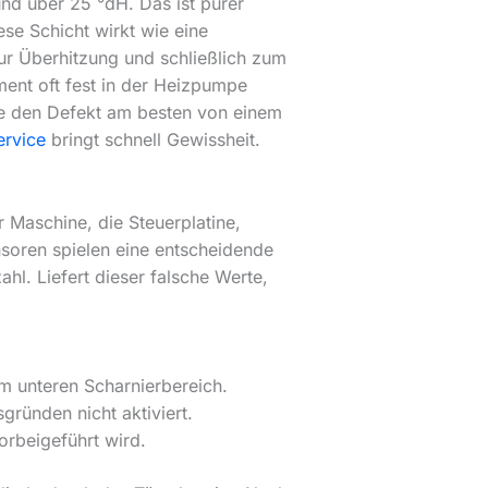
und über 25 °dH. Das ist purer
ese Schicht wirkt wie eine
zur Überhitzung und schließlich zum
ent oft fest in der Heizpumpe
ie den Defekt am besten von einem
ervice
bringt schnell Gewissheit.
 Maschine, die Steuerplatine,
ensoren spielen eine entscheidende
hl. Liefert dieser falsche Werte,
m unteren Scharnierbereich.
gründen nicht aktiviert.
orbeigeführt wird.