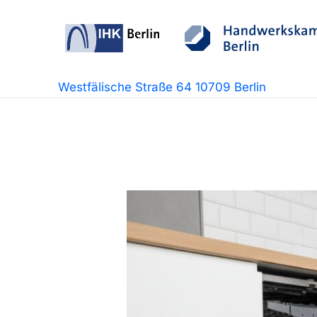
Zum
Inhalt
springen
Westfälische Straße 64 10709 Berlin