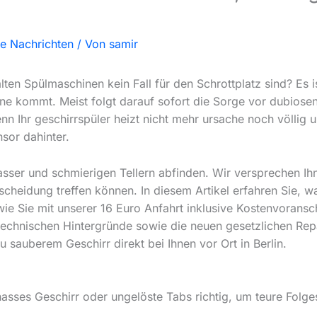
le Nachrichten
/ Von
samir
ten Spülmaschinen kein Fall für den Schrottplatz sind? Es i
e kommt. Meist folgt darauf sofort die Sorge vor dubiosen 
Ihr geschirrspüler heizt nicht mehr ursache noch völlig unkl
sor dahinter.
sser und schmierigen Tellern abfinden. Wir versprechen Ihn
tscheidung treffen können. In diesem Artikel erfahren Sie, 
wie Sie mit unserer 16 Euro Anfahrt inklusive Kostenvoransch
technischen Hintergründe sowie die neuen gesetzlichen Rep
 sauberem Geschirr direkt bei Ihnen vor Ort in Berlin.
asses Geschirr oder ungelöste Tabs richtig, um teure Folg