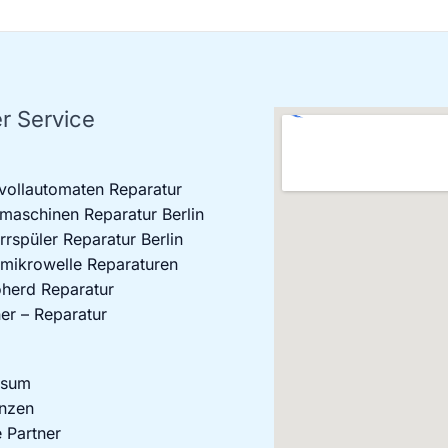
r Service
vollautomaten Reparatur
aschinen Reparatur Berlin
rrspüler Reparatur Berlin
mikrowelle Reparaturen
oherd Reparatur
er – Reparatur
ssum
nzen
 Partner