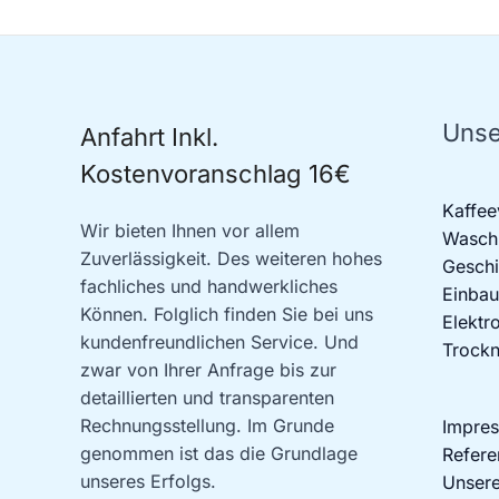
Unse
Anfahrt Inkl.
Kostenvoranschlag 16€
Kaffee
Wir bieten Ihnen vor allem
Waschm
Zuverlässigkeit. Des weiteren hohes
Geschi
fachliches und handwerkliches
Einbau
Können. Folglich finden Sie bei uns
Elektr
kundenfreundlichen Service. Und
Trockn
zwar von Ihrer Anfrage bis zur
detaillierten und transparenten
Rechnungsstellung. Im Grunde
Impre
genommen ist das die Grundlage
Refere
unseres Erfolgs.
Unsere