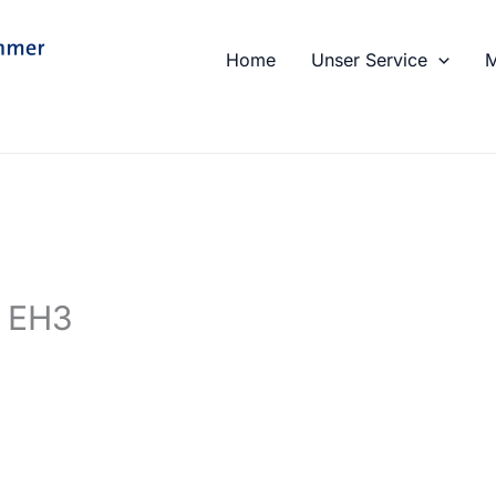
Home
Unser Service
M
e EH3