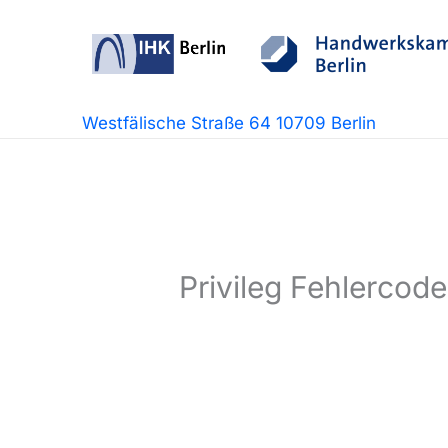
Zum
Inhalt
springen
Westfälische Straße 64 10709 Berlin
Privileg Fehlercod