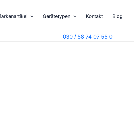
arkenartikel
Gerätetypen
Kontakt
Blog
030 / 58 74 07 55 0