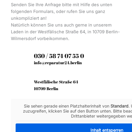
Senden Sie Ihre Anfrage bitte mit Hilfe des unten
folgenden Formulars, oder rufen Sie uns ganz
unkompliziert an!
Natürlich können Sie uns auch gerne in unserem
Laden in der Westfälische Straße 64, in 10709 Berlin-
Wilmersdorf vorbeikommen.
030 / 58 74 07 55 0
info@reparatur24.berlin
Westfälische Straße 64
10709 Berlin
Sie sehen gerade einen Platzhalterinhalt von
Standard
.
zuzugreifen, klicken Sie auf den Button unten. Bitte be
Drittanbieter weitergegeben w
Inhalt entsperren