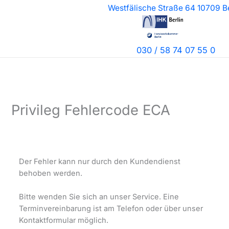
Zum
Westfälische Straße 64 10709 Be
Inhalt
springen
030 / 58 74 07 55 0
Privileg Fehlercode ECA
Der Fehler kann nur durch den Kundendienst
behoben werden.
Bitte wenden Sie sich an unser Service. Eine
Terminvereinbarung ist am Telefon oder über unser
Kontaktformular möglich.