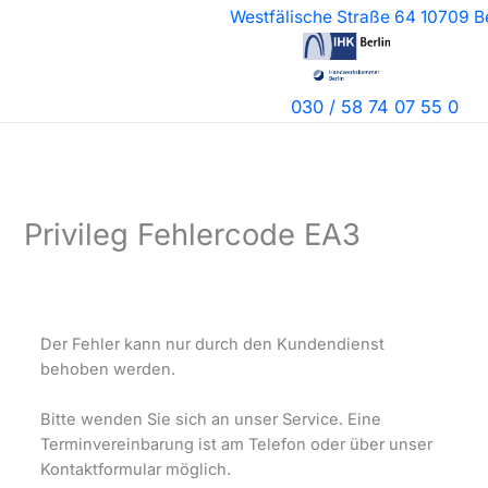
Zum
Westfälische Straße 64 10709 Be
Inhalt
springen
030 / 58 74 07 55 0
Privileg Fehlercode EA3
Der Fehler kann nur durch den Kundendienst
behoben werden.
Bitte wenden Sie sich an unser Service. Eine
Terminvereinbarung ist am Telefon oder über unser
Kontaktformular möglich.