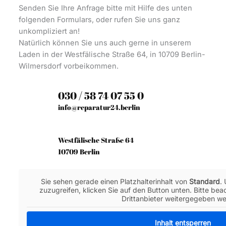
Senden Sie Ihre Anfrage bitte mit Hilfe des unten
folgenden Formulars, oder rufen Sie uns ganz
unkompliziert an!
Natürlich können Sie uns auch gerne in unserem
Laden in der Westfälische Straße 64, in 10709 Berlin-
Wilmersdorf vorbeikommen.
030 / 58 74 07 55 0
info@reparatur24.berlin
Westfälische Straße 64
10709 Berlin
Sie sehen gerade einen Platzhalterinhalt von
Standard
.
zuzugreifen, klicken Sie auf den Button unten. Bitte be
Drittanbieter weitergegeben w
Inhalt entsperren