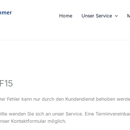
Home
Unser Service
M
 F15
Der Fehler kann nur durch den Kundendienst behoben werde
Bitte wenden Sie sich an unser Service. Eine Terminvereinba
unser Kontaktformular möglich.