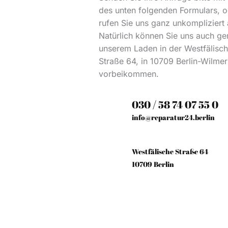
des unten folgenden Formulars, o
rufen Sie uns ganz unkompliziert 
Natürlich können Sie uns auch ge
unserem Laden in der Westfälisc
Straße 64, in 10709 Berlin-Wilme
vorbeikommen.
030 / 58 74 07 55 0
info@reparatur24.berlin
Westfälische Straße 64
10709 Berlin