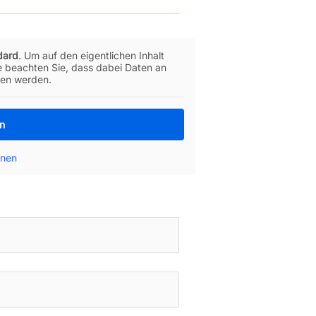
dard
. Um auf den eigentlichen Inhalt
te beachten Sie, dass dabei Daten an
ben werden.
en
onen