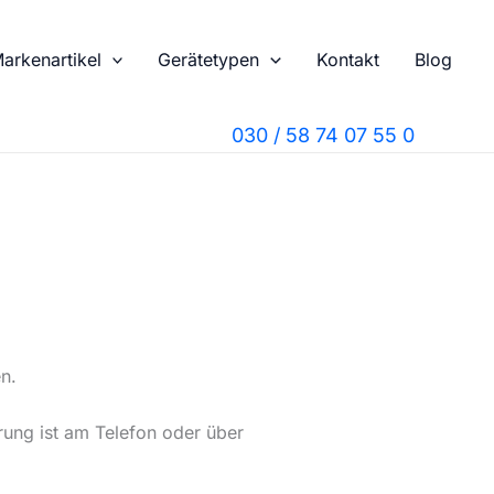
arkenartikel
Gerätetypen
Kontakt
Blog
030 / 58 74 07 55 0
n.
rung ist am Telefon oder über