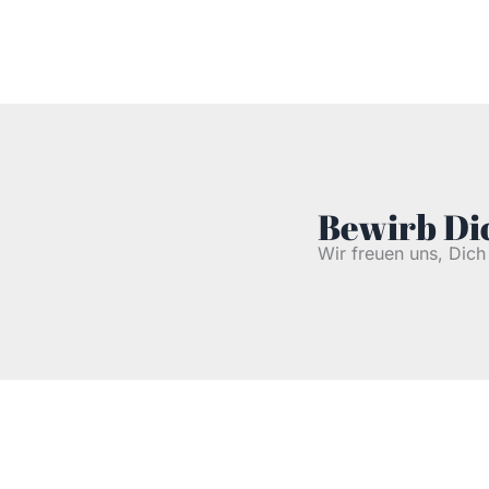
Bewirb Dic
Wir freuen uns, Dic