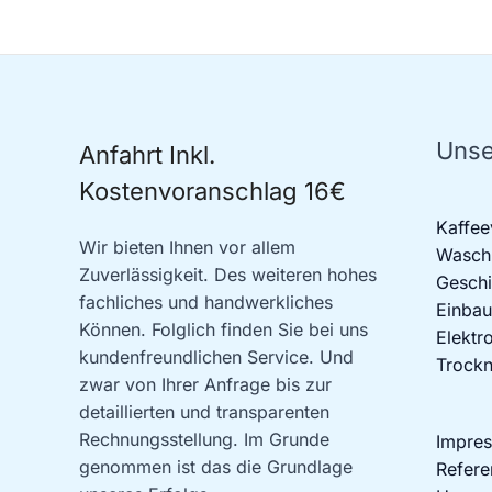
Unse
Anfahrt Inkl.
Kostenvoranschlag 16€
Kaffee
Wir bieten Ihnen vor allem
Waschm
Zuverlässigkeit. Des weiteren hohes
Geschi
fachliches und handwerkliches
Einbau
Können. Folglich finden Sie bei uns
Elektr
kundenfreundlichen Service. Und
Trockn
zwar von Ihrer Anfrage bis zur
detaillierten und transparenten
Rechnungsstellung. Im Grunde
Impre
genommen ist das die Grundlage
Refere