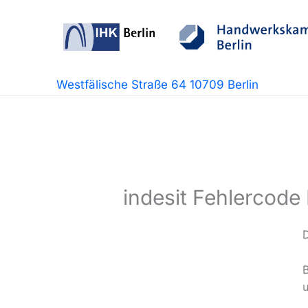
Zum
Inhalt
springen
Westfälische Straße 64 10709 Berlin
indesit Fehlercode