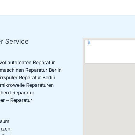
r Service
vollautomaten Reparatur
aschinen Reparatur Berlin
rrspüler Reparatur Berlin
mikrowelle Reparaturen
oherd Reparatur
er – Reparatur
ssum
nzen