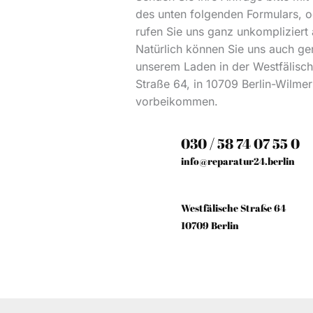
des unten folgenden Formulars, o
rufen Sie uns ganz unkompliziert 
Natürlich können Sie uns auch ge
unserem Laden in der Westfälisc
Straße 64, in 10709 Berlin-Wilme
vorbeikommen.
030 / 58 74 07 55 0
info@reparatur24.berlin
Westfälische Straße 64
10709 Berlin