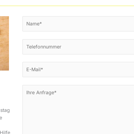
stag
e
Hilfe