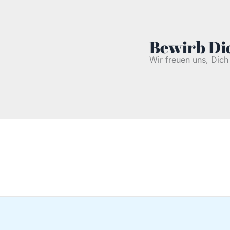
Bewirb Dic
Wir freuen uns, Dic