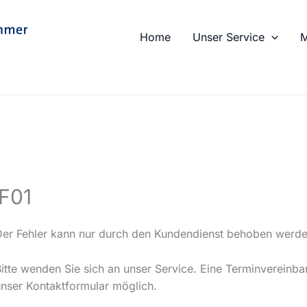
Home
Unser Service
M
 F01
Der Fehler kann nur durch den Kundendienst behoben werde
Bitte wenden Sie sich an unser Service. Eine Terminvereinba
unser Kontaktformular möglich.