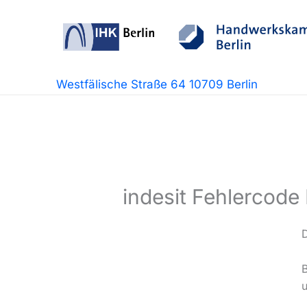
Zum
Inhalt
springen
Westfälische Straße 64 10709 Berlin
indesit Fehlercode