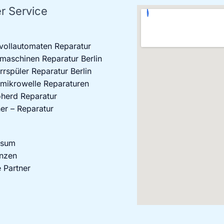
r Service
vollautomaten Reparatur
aschinen Reparatur Berlin
rrspüler Reparatur Berlin
mikrowelle Reparaturen
oherd Reparatur
er – Reparatur
ssum
nzen
 Partner