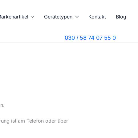
arkenartikel
Gerätetypen
Kontakt
Blog
030 / 58 74 07 55 0
n.
rung ist am Telefon oder über