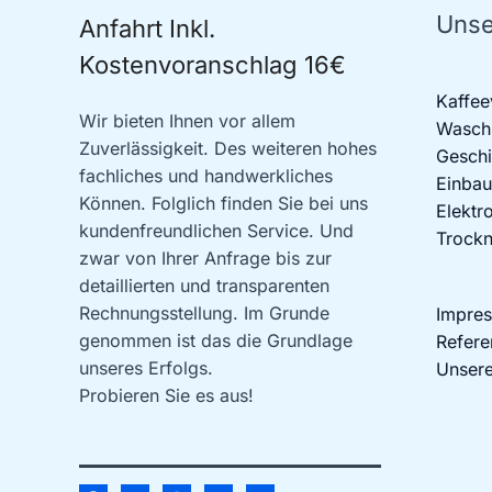
Unse
Anfahrt Inkl.
Kostenvoranschlag 16€
Kaffee
Wir bieten Ihnen vor allem
Waschm
Zuverlässigkeit. Des weiteren hohes
Geschi
fachliches und handwerkliches
Einbau
Können. Folglich finden Sie bei uns
Elektr
kundenfreundlichen Service. Und
Trockn
zwar von Ihrer Anfrage bis zur
detaillierten und transparenten
Rechnungsstellung. Im Grunde
Impre
genommen ist das die Grundlage
Refere
unseres Erfolgs.
Unsere
Probieren Sie es aus!