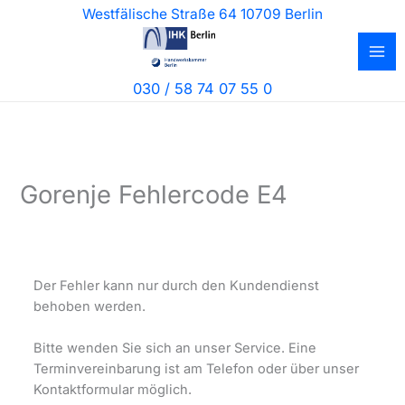
Zum
Westfälische Straße 64 10709 Berlin
Inhalt
springen
030 / 58 74 07 55 0
Gorenje Fehlercode E4
Der Fehler kann nur durch den Kundendienst
behoben werden.
Bitte wenden Sie sich an unser Service. Eine
Terminvereinbarung ist am Telefon oder über unser
Kontaktformular möglich.