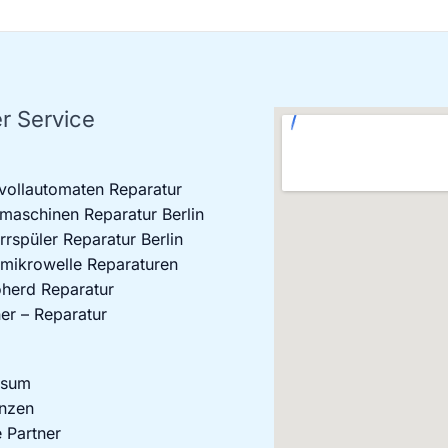
r Service
vollautomaten Reparatur
aschinen Reparatur Berlin
rrspüler Reparatur Berlin
mikrowelle Reparaturen
oherd Reparatur
er – Reparatur
ssum
nzen
 Partner