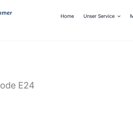
Home
Unser Service
M
code E24