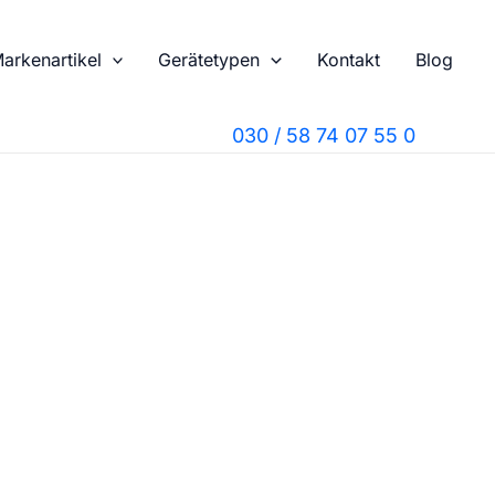
arkenartikel
Gerätetypen
Kontakt
Blog
030 / 58 74 07 55 0