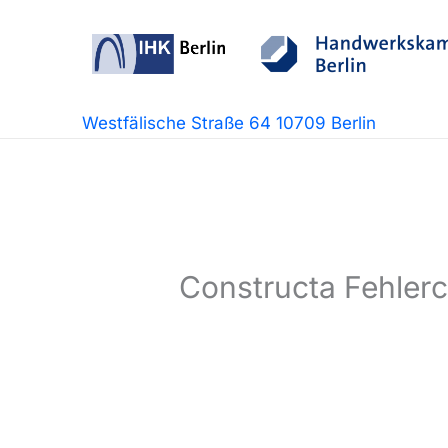
Zum
Inhalt
springen
Westfälische Straße 64 10709 Berlin
Constructa Fehler