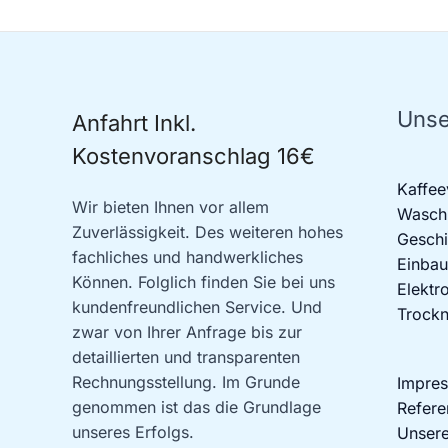
Unse
Anfahrt Inkl.
Kostenvoranschlag 16€
Kaffee
Wir bieten Ihnen vor allem
Waschm
Zuverlässigkeit. Des weiteren hohes
Geschi
fachliches und handwerkliches
Einbau
Können. Folglich finden Sie bei uns
Elektr
kundenfreundlichen Service. Und
Trockn
zwar von Ihrer Anfrage bis zur
detaillierten und transparenten
Rechnungsstellung. Im Grunde
Impre
genommen ist das die Grundlage
Refere
unseres Erfolgs.
Unsere