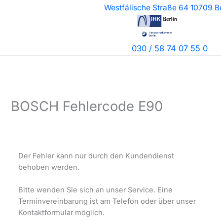
Zum
Westfälische Straße 64 10709 Be
Inhalt
springen
030 / 58 74 07 55 0
BOSCH Fehlercode E90
Der Fehler kann nur durch den Kundendienst
behoben werden.
Bitte wenden Sie sich an unser Service. Eine
Terminvereinbarung ist am Telefon oder über unser
Kontaktformular möglich.