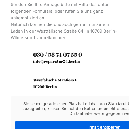
Senden Sie Ihre Anfrage bitte mit Hilfe des unten
folgenden Formulars, oder rufen Sie uns ganz
unkompliziert an!
Natürlich können Sie uns auch gerne in unserem
Laden in der Westfälische Straße 64, in 10709 Berlin-
Wilmersdorf vorbeikommen.
030 / 58 74 07 55 0
info@reparatur24.berlin
Westfälische Straße 64
10709 Berlin
Sie sehen gerade einen Platzhalterinhalt von
Standard
.
zuzugreifen, klicken Sie auf den Button unten. Bitte be
Drittanbieter weitergegeben w
Inhalt entsperren