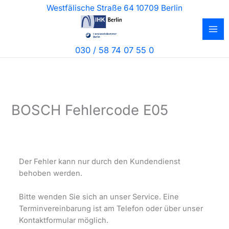
Zum
Westfälische Straße 64 10709 Berlin
Inhalt
springen
030 / 58 74 07 55 0
BOSCH Fehlercode E05
Der Fehler kann nur durch den Kundendienst
behoben werden.
Bitte wenden Sie sich an unser Service. Eine
Terminvereinbarung ist am Telefon oder über unser
Kontaktformular möglich.