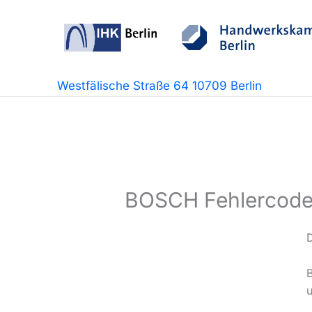
Zum
Inhalt
springen
Westfälische Straße 64 10709 Berlin
BOSCH Fehlercode