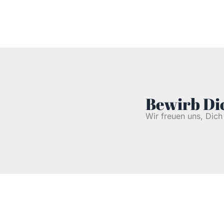
Bewirb Dic
Wir freuen uns, Dic