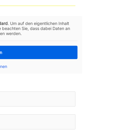
dard
. Um auf den eigentlichen Inhalt
te beachten Sie, dass dabei Daten an
ben werden.
en
onen