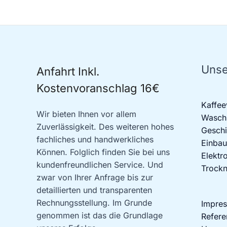
Unse
Anfahrt Inkl.
Kostenvoranschlag 16€
Kaffee
Wir bieten Ihnen vor allem
Waschm
Zuverlässigkeit. Des weiteren hohes
Geschi
fachliches und handwerkliches
Einbau
Können. Folglich finden Sie bei uns
Elektr
kundenfreundlichen Service. Und
Trockn
zwar von Ihrer Anfrage bis zur
detaillierten und transparenten
Rechnungsstellung. Im Grunde
Impre
genommen ist das die Grundlage
Refere