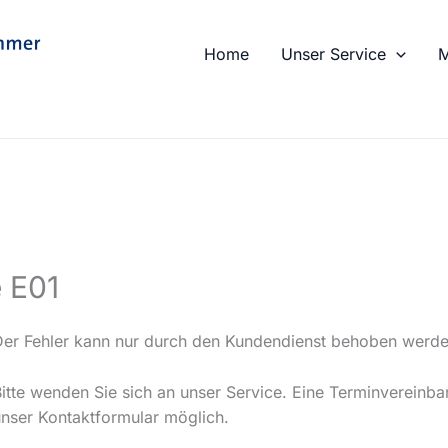
Home
Unser Service
M
 E01
Der Fehler kann nur durch den Kundendienst behoben werde
Bitte wenden Sie sich an unser Service. Eine Terminvereinba
unser Kontaktformular möglich.