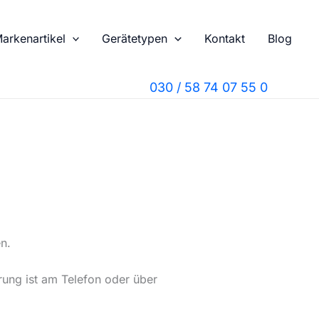
arkenartikel
Gerätetypen
Kontakt
Blog
030 / 58 74 07 55 0
n.
rung ist am Telefon oder über