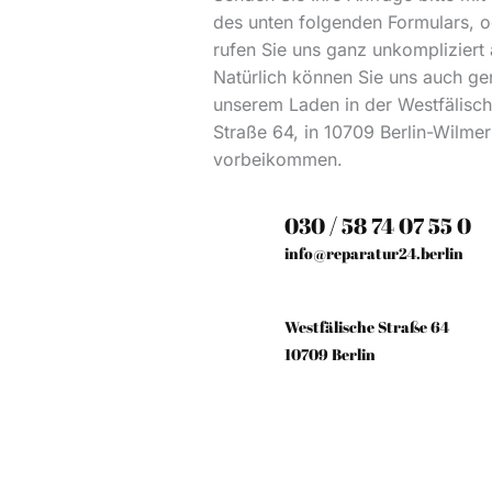
des unten folgenden Formulars, o
rufen Sie uns ganz unkompliziert 
Natürlich können Sie uns auch ge
unserem Laden in der Westfälisc
Straße 64, in 10709 Berlin-Wilme
vorbeikommen.
030 / 58 74 07 55 0
info@reparatur24.berlin
Westfälische Straße 64
10709 Berlin