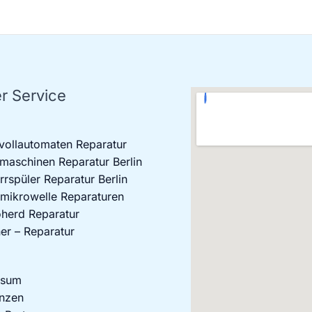
r Service
vollautomaten Reparatur
aschinen Reparatur Berlin
rrspüler Reparatur Berlin
mikrowelle Reparaturen
oherd Reparatur
er – Reparatur
ssum
nzen