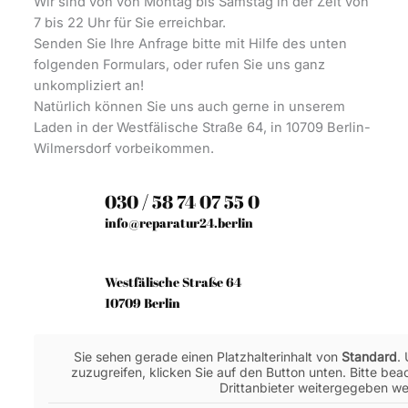
Wir sind von von Montag bis Samstag in der Zeit von
7 bis 22 Uhr für Sie erreichbar.
Senden Sie Ihre Anfrage bitte mit Hilfe des unten
folgenden Formulars, oder rufen Sie uns ganz
unkompliziert an!
Natürlich können Sie uns auch gerne in unserem
Laden in der Westfälische Straße 64, in 10709 Berlin-
Wilmersdorf vorbeikommen.
030 / 58 74 07 55 0
info@reparatur24.berlin
Westfälische Straße 64
10709 Berlin
Sie sehen gerade einen Platzhalterinhalt von
Standard
.
zuzugreifen, klicken Sie auf den Button unten. Bitte be
Drittanbieter weitergegeben w