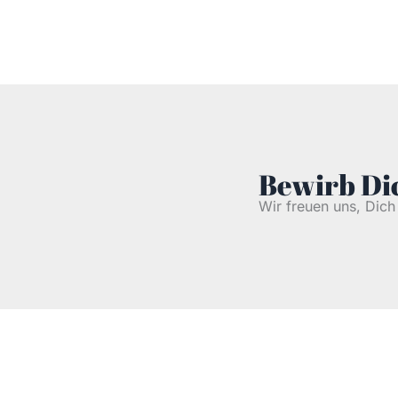
Bewirb Dic
Wir freuen uns, Dic