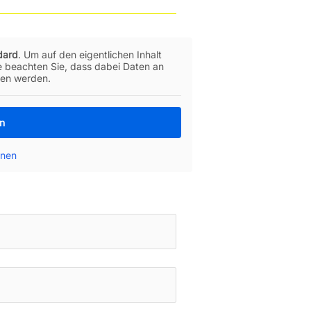
dard
. Um auf den eigentlichen Inhalt
te beachten Sie, dass dabei Daten an
ben werden.
en
onen