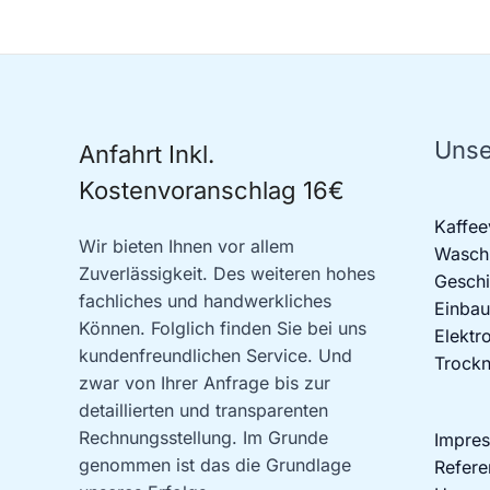
Unse
Anfahrt Inkl.
Kostenvoranschlag 16€
Kaffee
Wir bieten Ihnen vor allem
Waschm
Zuverlässigkeit. Des weiteren hohes
Geschi
fachliches und handwerkliches
Einbau
Können. Folglich finden Sie bei uns
Elektr
kundenfreundlichen Service. Und
Trockn
zwar von Ihrer Anfrage bis zur
detaillierten und transparenten
Rechnungsstellung. Im Grunde
Impre
genommen ist das die Grundlage
Refere