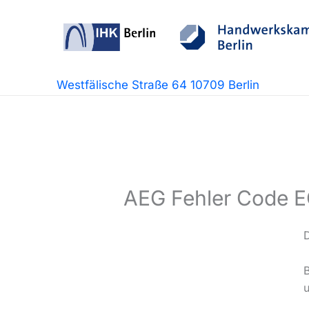
Zum
Inhalt
springen
Westfälische Straße 64 10709 Berlin
AEG Fehler Code 