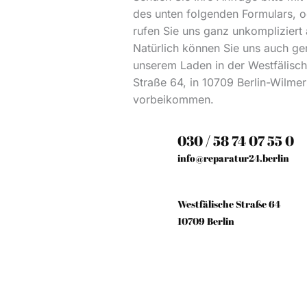
des unten folgenden Formulars, o
rufen Sie uns ganz unkompliziert 
Natürlich können Sie uns auch ge
unserem Laden in der Westfälisc
Straße 64, in 10709 Berlin-Wilme
vorbeikommen.
030 / 58 74 07 55 0
info@reparatur24.berlin
Westfälische Straße 64
10709 Berlin