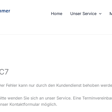
Home
Unser Service
M
EC7
Der Fehler kann nur durch den Kundendienst behoben werde
Bitte wenden Sie sich an unser Service. Eine Terminvereinba
unser Kontaktformular möglich.