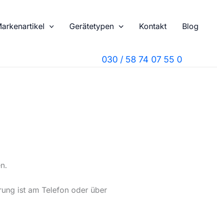
arkenartikel
Gerätetypen
Kontakt
Blog
030 / 58 74 07 55 0
n.
rung ist am Telefon oder über