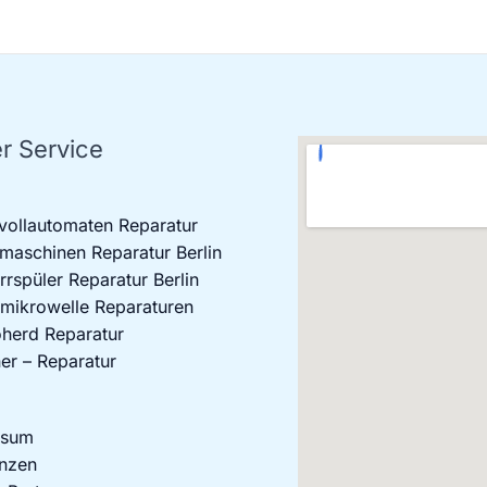
r Service
vollautomaten Reparatur
aschinen Reparatur Berlin
rrspüler Reparatur Berlin
mikrowelle Reparaturen
oherd Reparatur
er – Reparatur
ssum
nzen